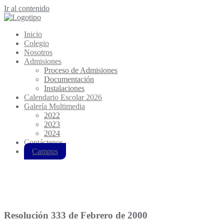
Ir al contenido
Inicio
Colegio
Nosotros
Admisiones
Proceso de Admisiones
Documentación
Instalaciones
Calendario Escolar 2026
Galería Multimedia
2022
2023
2024
Contáctenos
Campus
Colegio
Pedro de Heredia
59 años de compromiso con la comunidad
Resolución 333 de Febrero de 2000