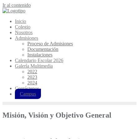
Ir al contenido
Inicio
Colegio
Nosotros
Admisiones
Proceso de Admisiones
Documentación
Instalaciones
Calendario Escolar 2026
Galería Multimedia
2022
2023
2024
Contáctenos
Campus
Misión, Visión y Objetivo General