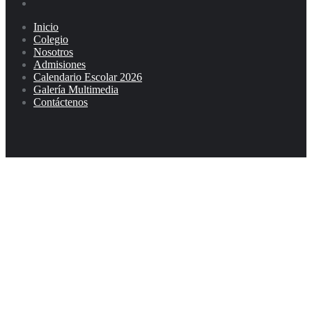
Inicio
Colegio
Nosotros
Admisiones
Calendario Escolar 2026
Galería Multimedia
Contáctenos