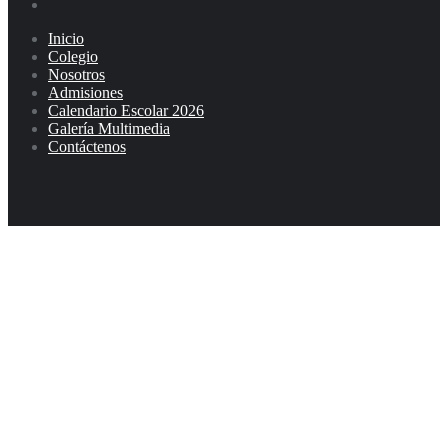
Inicio
Colegio
Nosotros
Admisiones
Calendario Escolar 2026
Galería Multimedia
Contáctenos