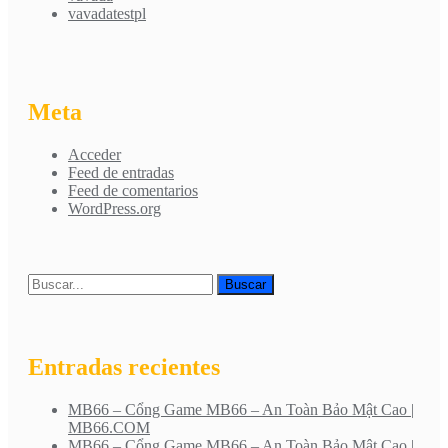
vavadatestpl
Meta
Acceder
Feed de entradas
Feed de comentarios
WordPress.org
Entradas recientes
MB66 – Cổng Game MB66 – An Toàn Bảo Mật Cao |
MB66.COM
MB66 – Cổng Game MB66 – An Toàn Bảo Mật Cao |