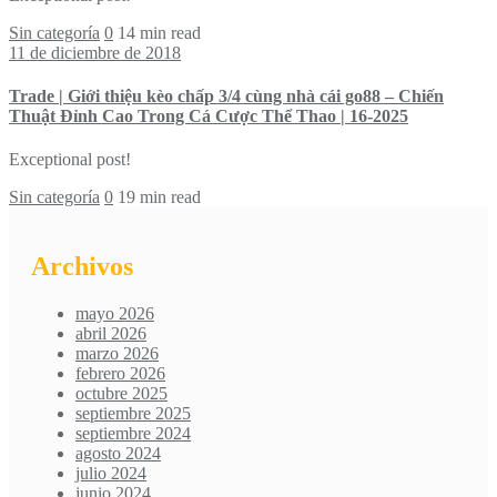
Sin categoría
0
14 min read
11 de diciembre de 2018
Trade | Giới thiệu kèo chấp 3/4 cùng nhà cái go88 – Chiến
Thuật Đỉnh Cao Trong Cá Cược Thể Thao | 16-2025
Exceptional post!
Sin categoría
0
19 min read
Archivos
mayo 2026
abril 2026
marzo 2026
febrero 2026
octubre 2025
septiembre 2025
septiembre 2024
agosto 2024
julio 2024
junio 2024