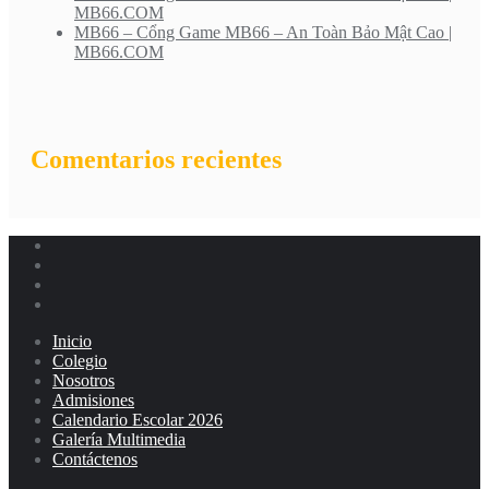
MB66.COM
MB66 – Cổng Game MB66 – An Toàn Bảo Mật Cao |
MB66.COM
Comentarios recientes
Inicio
Colegio
Nosotros
Admisiones
Calendario Escolar 2026
Galería Multimedia
Contáctenos