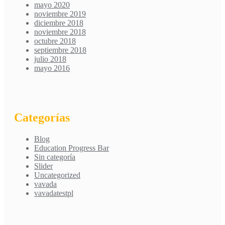
mayo 2020
noviembre 2019
diciembre 2018
noviembre 2018
octubre 2018
septiembre 2018
julio 2018
mayo 2016
Categorías
Blog
Education Progress Bar
Sin categoría
Slider
Uncategorized
vavada
vavadatestpl