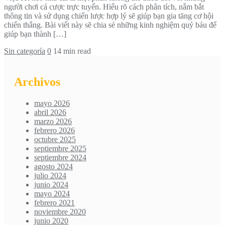
người chơi cá cược trực tuyến. Hiểu rõ cách phân tích, nắm bắt
thông tin và sử dụng chiến lược hợp lý sẽ giúp bạn gia tăng cơ hội
chiến thắng. Bài viết này sẽ chia sẻ những kinh nghiệm quý báu để
giúp bạn thành […]
Sin categoría
0
14 min read
Archivos
mayo 2026
abril 2026
marzo 2026
febrero 2026
octubre 2025
septiembre 2025
septiembre 2024
agosto 2024
julio 2024
junio 2024
mayo 2024
febrero 2021
noviembre 2020
junio 2020