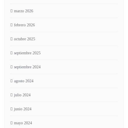
marzo 2026
febrero 2026
octubre 2025
septiembre 2025
septiembre 2024
agosto 2024
julio 2024
junio 2024
mayo 2024