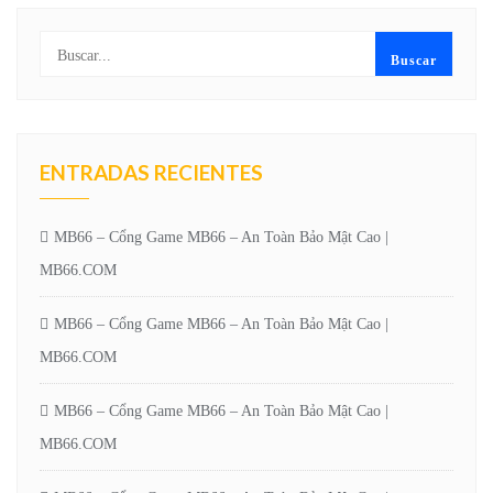
ENTRADAS RECIENTES
MB66 – Cổng Game MB66 – An Toàn Bảo Mật Cao |
MB66.COM
MB66 – Cổng Game MB66 – An Toàn Bảo Mật Cao |
MB66.COM
MB66 – Cổng Game MB66 – An Toàn Bảo Mật Cao |
MB66.COM