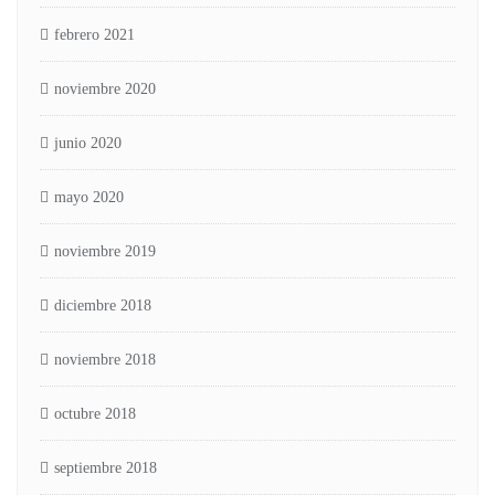
febrero 2021
noviembre 2020
junio 2020
mayo 2020
noviembre 2019
diciembre 2018
noviembre 2018
octubre 2018
septiembre 2018