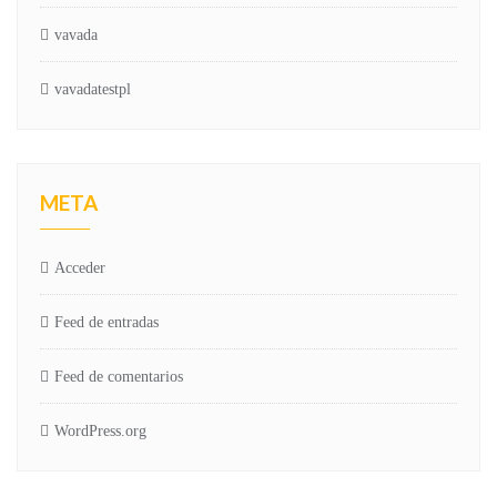
vavada
vavadatestpl
META
Acceder
Feed de entradas
Feed de comentarios
WordPress.org