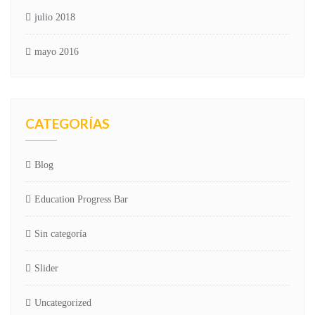
julio 2018
mayo 2016
CATEGORÍAS
Blog
Education Progress Bar
Sin categoría
Slider
Uncategorized