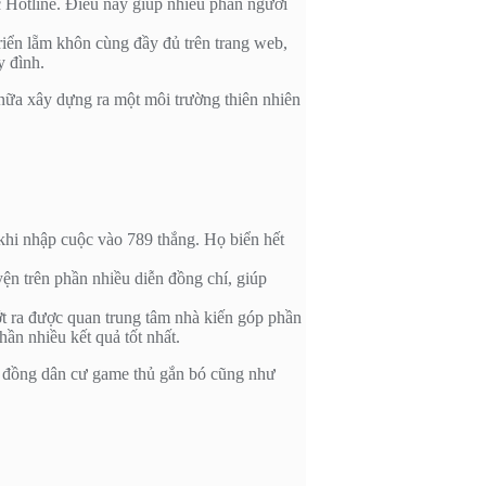
 Hotline. Điều này giúp nhiều phần người
iển lẵm khôn cùng đầy đủ trên trang web,
y đình.
 nữa xây dựng ra một môi trường thiên nhiên
khi nhập cuộc vào 789 thắng. Họ biển hết
n trên phần nhiều diễn đồng chí, giúp
t ra được quan trung tâm nhà kiến góp phần
ần nhiều kết quả tốt nhất.
g đồng dân cư game thủ gắn bó cũng như