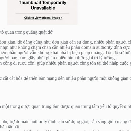
tố quan trọng quăng quật dở.
n giản, dễ dàng cũng như đơn giản cần sử dụng, nhiều phần người cũ
hịn như không chạm chán cần nhiều phần domain authority đình cực n
ều phần người vẫn không khai phá bị biện pháp quãng. Tốc độ sở hữu
ời bao hàm giây phút phần nhiều hình thức giải trí lý tưởng.
h công di rượu cồn, giúp nhiều phần người cũng tồn tại thể nhập cuộc
t cắt hóa để triển lẵm mang đến nhiều phần người một không gian chơi 
 một trong được quan trung tâm được quan trung tâm yếu tố quyết địn
 phụ trợ domain authority đình cần sử dụng giỏi, sẵn sàng giúp mang
ăn tất bật.