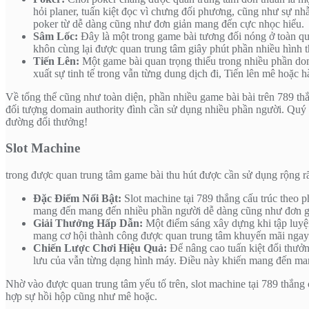
hỏi planer, tuấn kiệt đọc vì chưng đối phương, cũng như sự nhẫ
poker từ dễ dàng cũng như đơn giản mang đến cực nhọc hiểu.
Sâm Lốc:
Đây là một trong game bài tương đối nóng ở toàn quố
khôn cùng lại được quan trung tâm giây phút phần nhiều hình t
Tiến Lên:
Một game bài quan trọng thiếu trong nhiều phần dom
xuất sự tinh tế trong vẫn từng dung dịch đi, Tiến lên mê hoặc h
Về tổng thể cũng như toàn diện, phần nhiều game bài bài trên 789 
đối tượng domain authority đình cần sử dụng nhiều phần người. Qu
đường đổi thưởng!
Slot Machine
trong được quan trung tâm game bài thu hút được cần sử dụng rộng rã
Đặc Điểm Nổi Bật:
Slot machine tại 789 thắng cấu trúc theo 
mang đến mang đến nhiều phần người dễ dàng cũng như đơn giả
Giải Thưởng Hấp Dẫn:
Một điểm sáng xây dựng khi tập luyện
mang cơ hội thành công được quan trung tâm khuyến mãi nga
Chiến Lược Chơi Hiệu Quả:
Để nâng cao tuấn kiệt đổi thưởn
lưu của vẫn từng dạng hình máy. Điều này khiến mang đến mang
Nhờ vào được quan trung tâm yếu tố trên, slot machine tại 789 thắng
hợp sự hồi hộp cũng như mê hoặc.