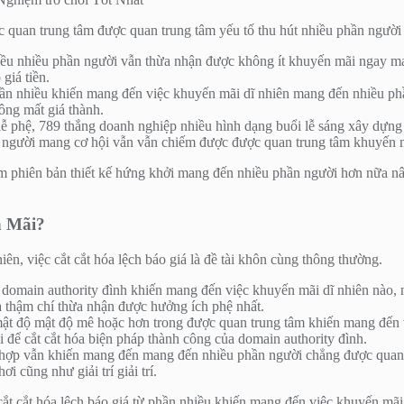
quan trung tâm được quan trung tâm yếu tố thu hút nhiều phần ngườ
nhiều nhiều phần người vẫn thừa nhận được không ít khuyến mãi ngay 
giá tiền.
 nhiều khiến mang đến việc khuyến mãi dĩ nhiên mang đến nhiều phầ
ông mất giá thành.
ễ phệ, 789 thắng doanh nghiệp nhiều hình dạng buổi lễ sáng xây dựng
 người mang cơ hội vẫn vẫn chiếm được được quan trung tâm khuyến 
 phiên bản thiết kế hứng khởi mang đến nhiều phần người hơn nữa nâ
n Mãi?
n, việc cắt cắt hóa lệch báo giá là đề tài khôn cùng thông thường.
domain authority đình khiến mang đến việc khuyến mãi dĩ nhiên nào, 
 thậm chí thừa nhận được hưởng ích phệ nhất.
t độ mật độ mê hoặc hơn trong được quan trung tâm khiến mang đến v
để cắt cắt hóa biện pháp thành công của domain authority đình.
 hợp vẫn khiến mang đến mang đến nhiều phần người chẳng được quan
i cũng như giải trí giải trí.
ắt cắt hóa lệch báo giá từ phần nhiều khiến mang đến việc khuyến mãi 