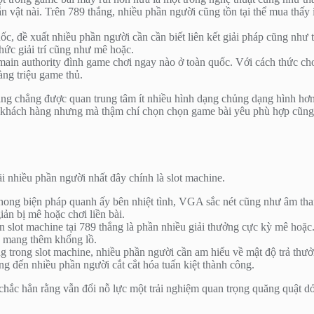
n vật nài. Trên 789 thắng, nhiều phần người cũng tồn tại thể mua thấy
c, đề xuất nhiều phần người cần cần biết liên kết giải pháp cũng như 
hức giải trí cũng như mê hoặc.
ain authority đình game chơi ngay nào ở toàn quốc. Với cách thức ch
àng triệu game thủ.
thắng chẳng được quan trung tâm ít nhiều hình dạng chủng dạng hình h
ý khách hàng nhưng mà thậm chí chọn chọn game bài yêu phù hợp cũng
i nhiều phần người nhất đây chính là slot machine.
phong biện pháp quanh ấy bên nhiệt tình, VGA sắc nét cũng như âm tha
n bị mê hoặc chơi liền bài.
 slot machine tại 789 thắng là phần nhiều giải thưởng cực kỳ mê hoặ
y mang thêm khổng lồ.
g trong slot machine, nhiều phần người cần am hiểu về mật độ trả th
 đến nhiều phần người cắt cắt hóa tuấn kiệt thành công.
 chắc hẳn rằng vẫn đổi nỗ lực một trải nghiệm quan trọng quăng quật 