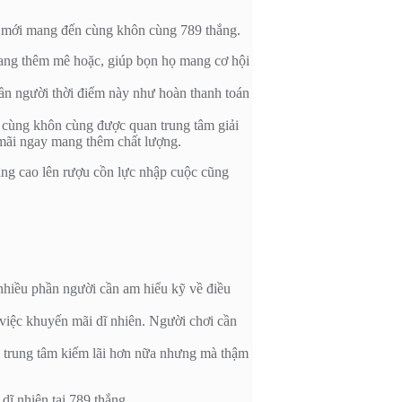
i mới mang đến cùng khôn cùng 789 thắng.
mang thêm mê hoặc, giúp bọn họ mang cơ hội
n người thời điểm này như hoàn thanh toán
 cùng khôn cùng được quan trung tâm giải
mãi ngay mang thêm chất lượng.
ng cao lên rượu cồn lực nhập cuộc cũng
nhiều phần người cần am hiểu kỹ về điều
iệc khuyến mãi dĩ nhiên. Người chơi cần
 trung tâm kiếm lãi hơn nữa nhưng mà thậm
dĩ nhiên tại 789 thắng.