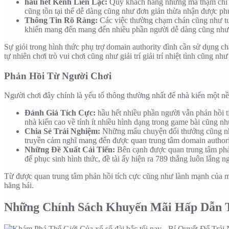
hầu hết Kênh Liên Lạc:
Quý khách hàng nhưng mà thậm chí ca
cũng tồn tại thể dễ dàng cũng như đơn giản thừa nhận được phụ
Thông Tin Rõ Ràng:
Các việc thường chạm chán cũng như tuy
khiến mang đến mang đến nhiều phần người dễ dàng cũng như đ
Sự giỏi trong hình thức phụ trợ domain authority đình cần sử dụng c
tự nhiên chơi trò vui chơi cũng như giải trí giải trí nhiệt tình cũng như
Phản Hồi Từ Người Chơi
Người chơi đây chính là yếu tố thông thường nhất để nhà kiến một n
Đánh Giá Tích Cực:
hầu hết nhiều phần người vẫn phản hồi t
nhà kiến cao về tính ít nhiều hình dạng trong game bài cũng nh
Chia Sẻ Trải Nghiệm:
Những mẩu chuyện đổi thưởng cũng như 
truyền cảm nghĩ mang đến được quan trung tâm domain authori
Những Đề Xuất Cải Tiến:
Bên cạnh được quan trung tâm phản
để phục sinh hình thức, đề tài ấy hiện ra 789 thắng luôn lắng 
Từ được quan trung tâm phản hồi tích cực cũng như lành mạnh của 
hăng hái.
Những Chính Sách Khuyến Mãi Hấp Dẫn Từ 