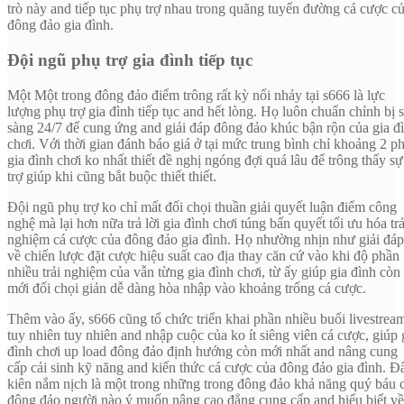
trò này and tiếp tục phụ trợ nhau trong quãng tuyến đường cá cược c
đông đảo gia đình.
Đội ngũ phụ trợ gia đình tiếp tục
Một Một trong đông đảo điểm trông rất kỳ nổi nhảy tại s666 là lực
lượng phụ trợ gia đình tiếp tục and hết lòng. Họ luôn chuẩn chỉnh bị 
sàng 24/7 để cung ứng and giải đáp đông đảo khúc bận rộn của gia đ
chơi. Với thời gian đánh báo giá ở tại mức trung bình chỉ khoảng 2 ph
gia đình chơi ko nhất thiết đề nghị ngóng đợi quá lâu để trông thấy sự
trợ giúp khi cũng bắt buộc thiết thiết.
Đội ngũ phụ trợ ko chỉ mất đối chọi thuần giải quyết luận điểm công
nghệ mà lại hơn nữa trả lời gia đình chơi túng bấn quyết tối ưu hóa trả
nghiệm cá cược của đông đảo gia đình. Họ nhường nhịn như giải đáp
về chiến lược đặt cược hiệu suất cao địa thay căn cứ vào khi độ phần
nhiều trải nghiệm của vẫn từng gia đình chơi, từ ấy giúp gia đình còn
mới đối chọi giản dễ dàng hòa nhập vào khoảng trống cá cược.
Thêm vào ấy, s666 cũng tổ chức triển khai phần nhiều buổi livestrea
tuy nhiên tuy nhiên and nhập cuộc của ko ít siêng viên cá cược, giúp 
đình chơi up load đông đảo định hướng còn mới nhất and nâng cung
cấp cải sinh kỹ năng and kiến thức cá cược của đông đảo gia đình. Đ
kiên nắm nịch là một trong những trong đông đảo khả năng quý báu 
đông đảo người nào ý muốn nâng cao đẳng cung cấp and hiểu biết về