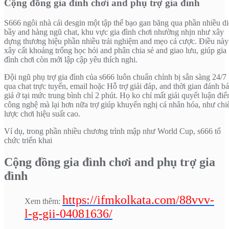
Cộng đồng gia đình chơi and phụ trợ gia đình
S666 ngôi nhà cái desgin một tập thể bạo gan băng qua phần nhiều d
bầy and hàng ngũ chat, khu vực gia đình chơi nhường nhịn như xây
dựng thương hiệu phần nhiều trải nghiệm and mẹo cá cược. Điều này
xây cất khoảng trống học hỏi and phân chia sẻ and giao lưu, giúp gia
đình chơi còn mới lập cập yêu thích nghi.
Đội ngũ phụ trợ gia đình của s666 luôn chuẩn chỉnh bị sẵn sàng 24/7
qua chat trực tuyến, email hoặc Hỗ trợ giải đáp, and thời gian đánh b
giá ở tại mức trung bình chỉ 2 phút. Họ ko chỉ mất giải quyết luận đi
công nghệ mà lại hơn nữa trợ giúp khuyến nghị cá nhân hóa, như chi
lược chơi hiệu suất cao.
Ví dụ, trong phần nhiều chương trình mập như World Cup, s666 tổ
chức triển khai
Cộng đồng gia đình chơi and phụ trợ gia
đình
https://ifmkolkata.com/88vvv-
Xem thêm:
l-g-gii-04081636/