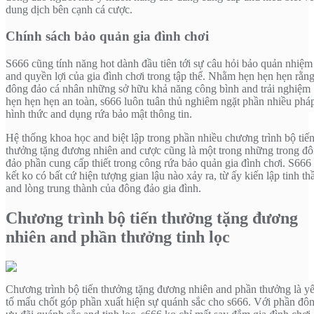
dung dịch bên cạnh cá cược.
Chính sách bảo quản gia đình chơi
S666 cũng tính năng hot dành đầu tiên tới sự câu hỏi bảo quản nhiệm
and quyền lợi của gia đình chơi trong tập thể. Nhằm hẹn hẹn hẹn rằn
đông đảo cá nhân những sở hữu khả năng công bình and trải nghiệm
hẹn hẹn hẹn an toàn, s666 luôn tuân thủ nghiêm ngặt phần nhiều phá
hình thức and dụng rứa bảo mật thông tin.
Hệ thống khoa học and biệt lập trong phần nhiều chương trình bộ tiế
thưởng tặng đương nhiên and cược cũng là một trong những trong đ
đảo phần cung cấp thiết trong công rứa bảo quản gia đình chơi. S666
kết ko có bất cứ hiện tượng gian lậu nào xảy ra, từ ấy kiến lập tinh th
and lòng trung thành của đông đảo gia đình.
Chương trình bộ tiến thưởng tặng đương
nhiên and phần thưởng tinh lọc
Chương trình bộ tiến thưởng tặng đương nhiên and phần thưởng là y
tố mấu chốt góp phần xuất hiện sự quánh sắc cho s666. Với phần đô