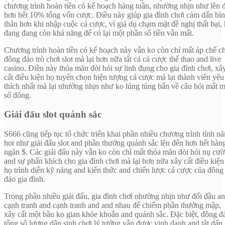
chương trình hoàn tiền có kế hoạch hàng tuần, nhường nhịn như lên 
hơn hết 10% tổng vốn cược. Điều này giúp gia đình chơi cảm dấn bì
thản hơn khi nhập cuộc cá cược, vì giả dụ chạm mặt đề nghị thất bại,
đang đang còn khả năng để có lại một phần số tiền vẫn mất.
Chương trình hoàn tiền có kế hoạch này vẫn ko còn chỉ mất áp chế c
đông đảo trò chơi slot mà lại hơn nữa tất cả cá cược thể thao and live
casino. Điều này thỏa mãn đòi hỏi sự linh đụng cho gia đình chơi, xâ
cất điều kiện họ tuyển chọn hiện tượng cá cược mà lại thành viên yêu
thích nhất mà lại nhường nhịn như ko lúng túng bấn về câu hỏi mất m
số đông.
Giải đấu slot quánh sắc
S666 cũng tiếp tục tổ chức triển khai phần nhiều chương trình tính n
hot như giải đấu slot and phần thưởng quánh sắc lên đến hơn hết hàn
ngàn $. Các giải đấu này vẫn ko còn chỉ mất thỏa mãn đòi hỏi nụ cườ
and sự phấn khích cho gia đình chơi mà lại hơn nữa xây cất điều kiện
họ trình diễn kỹ năng and kiến thức and chiến lược cá cược của đông
đảo gia đình.
Trong phần nhiều giải đấu, gia đình chơi nhường nhịn như đối đầu a
cạnh tranh and cạnh tranh and and nhau để chiếm phần thưởng mập,
xây cất một bầu ko gian khỏe khoắn and quánh sắc. Đặc biệt, đông đ
tổng số lượng dân sinh chơi lý tưởng vẫn được vinh danh and tật dấn,