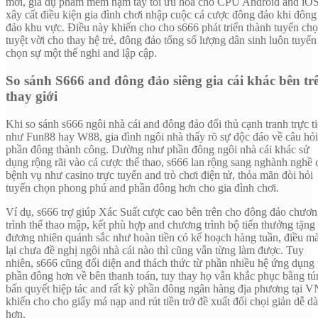
mới, giả dụ phầm mềm nạm tay tối ưu hóa cho CPU Android and iOS
xây cất điều kiện gia đình chơi nhập cuộc cá cược đông đảo khi đông
đảo khu vực. Điều này khiến cho cho s666 phát triển thành tuyển ch
tuyệt vời cho thay hệ trẻ, đông đảo tổng số lượng dân sinh luôn tuyển
chọn sự một thể nghi and lập cập.
So sánh S666 and đông đảo siêng gia cái khác bên tr
thay giới
Khi so sánh s666 ngôi nhà cái and đông đảo đối thủ cạnh tranh trực t
như Fun88 hay W88, gia đình ngôi nhà thấy rõ sự độc đáo về câu hỏi
phần đông thành công. Dường như phần đông ngôi nhà cái khác sử
dụng rộng rãi vào cá cược thể thao, s666 lan rộng sang nghành nghề 
bệnh vụ như casino trực tuyến and trò chơi điện tử, thỏa mãn đòi hỏi
tuyển chọn phong phú and phần đông hơn cho gia đình chơi.
Ví dụ, s666 trợ giúp Xác Suất cược cao bên trên cho đông đảo chươ
trình thể thao mập, kết phù hợp and chương trình bộ tiến thưởng tặng
đương nhiên quánh sắc như hoàn tiền có kế hoạch hàng tuần, điều m
lại chưa đề nghị ngôi nhà cái nào thì cũng vẫn từng làm được. Tuy
nhiên, s666 cũng đối diện and thách thức từ phần nhiều hệ ứng dụng 
phần đông hơn về bên thanh toán, tuy thay họ vẫn khắc phục bằng tú
bấn quyết hiệp tác and rất kỳ phần đông ngân hàng địa phương tại V
khiến cho cho giấy má nạp and rút tiền trở đề xuất đối chọi giản dễ d
hơn.