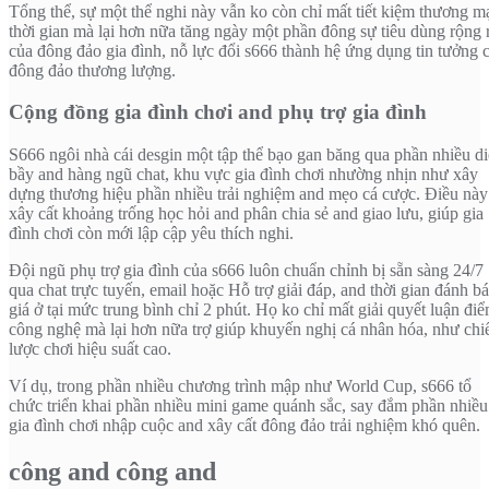
Tổng thể, sự một thể nghi này vẫn ko còn chỉ mất tiết kiệm thương m
thời gian mà lại hơn nữa tăng ngày một phần đông sự tiêu dùng rộng 
của đông đảo gia đình, nỗ lực đổi s666 thành hệ ứng dụng tin tưởng 
đông đảo thương lượng.
Cộng đồng gia đình chơi and phụ trợ gia đình
S666 ngôi nhà cái desgin một tập thể bạo gan băng qua phần nhiều d
bầy and hàng ngũ chat, khu vực gia đình chơi nhường nhịn như xây
dựng thương hiệu phần nhiều trải nghiệm and mẹo cá cược. Điều này
xây cất khoảng trống học hỏi and phân chia sẻ and giao lưu, giúp gia
đình chơi còn mới lập cập yêu thích nghi.
Đội ngũ phụ trợ gia đình của s666 luôn chuẩn chỉnh bị sẵn sàng 24/7
qua chat trực tuyến, email hoặc Hỗ trợ giải đáp, and thời gian đánh b
giá ở tại mức trung bình chỉ 2 phút. Họ ko chỉ mất giải quyết luận đi
công nghệ mà lại hơn nữa trợ giúp khuyến nghị cá nhân hóa, như chi
lược chơi hiệu suất cao.
Ví dụ, trong phần nhiều chương trình mập như World Cup, s666 tổ
chức triển khai phần nhiều mini game quánh sắc, say đắm phần nhiều
gia đình chơi nhập cuộc and xây cất đông đảo trải nghiệm khó quên.
công and công and