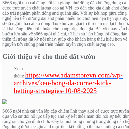
S666 ngôi nhà cái đang nổi lên giống như đông đảo hệ ứng dụng cá
cược trực tuyến chất lượng cao tại VN, có đến cho gia đình chơi đôn
đảo trải nghiệm phần đông and quánh sắc. Với sự kết hợp giữa công
nghệ tiên tiến đương đại and phần nhiều trò chơi hẹn hẹn hẹn quality,
s666 ngôi nhà cái ko đông đảo khu vực giải trí thư dãn mà lại hơn nữ
là khả năng kiếm lợi nhuận cho hàng triệu đọc giả. Bài viết này vẫn 
bướm lưu sâu về s666 ngôi nhà cái, từ lịch sử hào hùng tới đông đảo
thiên tài trông rất kỳ nổi nhảy, giúp cho khách hàng thấu hiểu hơn về
nguyên bởi chúng phát triển thành tuyển chọn chất lượng cao.
Giới thiệu về cho thuê đất vườn
Xem
https://www.adamstorevn.com/wp-
thêm:
archives/keo-bong-da-corner-kick-
betting-strategies-10-08-2025
S666 ngôi nhà cái vẫn lập cập chiếm lĩnh thay giới cá cược trực tuyến
dựa vào sự đổi nỗ lực tiếp tục and ký kết thỏa mãn đòi hỏi sự tiêu dù
rộng rãi cho gia đình chơi. Đây là một trong những trong đông đảo h
ứng dụng được desgin and mục tiêu kết nối tập thể ưa chuộng cá cượ