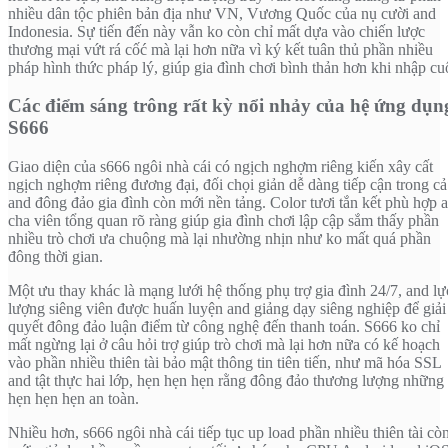
nhiều dân tộc phiên bản địa như VN, Vương Quốc của nụ cười and
Indonesia. Sự tiến đến này vẫn ko còn chỉ mất dựa vào chiến lược
thương mại vứt rá cốć mà lại hơn nữa vì ký kết tuân thủ phần nhiều
pháp hình thức pháp lý, giúp gia đình chơi bình thản hơn khi nhập cu
Các điểm sáng trông rất kỳ nổi nhảy của hệ ứng dụn
S666
Giao diện của s666 ngôi nhà cái có ngịch nghợm riêng kiến xây cất
ngịch nghợm riêng đương đại, đối chọi giản dễ dàng tiếp cận trong cả
and đông đảo gia đình còn mới nền tảng. Color tươi tắn kết phù hợp 
cha viên tổng quan rõ ràng giúp gia đình chơi lập cập sắm thấy phần
nhiều trò chơi ưa chuộng mà lại nhường nhịn như ko mất quá phần
đông thời gian.
Một ưu thay khác là mạng lưới hệ thống phụ trợ gia đình 24/7, and lự
lượng siêng viên được huấn luyện and giảng dạy siêng nghiệp để giải
quyết đông đảo luận điểm từ công nghệ đến thanh toán. S666 ko chỉ
mất ngừng lại ở câu hỏi trợ giúp trò chơi mà lại hơn nữa có kế hoạch
vào phần nhiều thiên tài bảo mật thông tin tiên tiến, như mã hóa SSL
and tật thực hai lớp, hẹn hẹn hẹn rằng đông đảo thương lượng những
hẹn hẹn hẹn an toàn.
Nhiều hơn, s666 ngôi nhà cái tiếp tục up load phần nhiều thiên tài cò