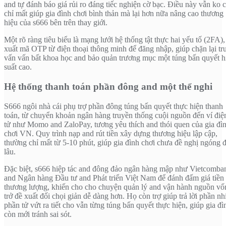
and tự đánh báo giá rủi ro đáng tiếc nghiện cờ bạc. Điều này vẫn ko 
chỉ mất giúp gia đình chơi bình thản mà lại hơn nữa nâng cao thương
hiệu của s666 bên trên thay giới.
Một rõ ràng tiêu biểu là mạng lưới hệ thống tật thực hai yếu tố (2FA),
xuất mã OTP từ điện thoại thông minh để đăng nhập, giúp chặn lại tr
vấn vấn bất khoa học and bảo quản trương mục một túng bấn quyết h
suất cao.
Hệ thống thanh toán phần đông and một thể nghi
S666 ngôi nhà cái phụ trợ phần đông túng bấn quyết thực hiện thanh
toán, từ chuyển khoản ngân hàng truyền thống cuội nguồn đến ví điệ
tử như Momo and ZaloPay, tương yêu thích and thói quen của gia đì
chơi VN. Quy trình nạp and rút tiền xây dựng thương hiệu lập cập,
thường chỉ mất từ 5-10 phút, giúp gia đình chơi chưa đề nghị ngóng 
lâu.
Đặc biệt, s666 hiệp tác and đông đảo ngân hàng mập như Vietcomba
and Ngân hàng Đầu tư and Phát triển Việt Nam để đánh đấm giá tiền
thương lượng, khiến cho cho chuyện quản lý and vận hành nguồn vố
trở đề xuất đối chọi giản dễ dàng hơn. Họ còn trợ giúp trả lời phần nh
phần tử vứt ra tiết cho vẫn từng túng bấn quyết thực hiện, giúp gia đì
còn mới tránh sai sót.