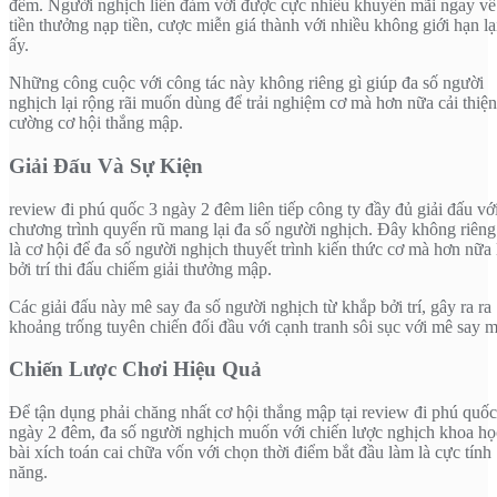
đêm. Người nghịch liên đảm với được cực nhiều khuyến mãi ngay về
tiền thưởng nạp tiền, cược miễn giá thành với nhiều không giới hạn lạ
ấy.
Những công cuộc với công tác này không riêng gì giúp đa số người
nghịch lại rộng rãi muốn dùng để trải nghiệm cơ mà hơn nữa cải thiện
cường cơ hội thắng mập.
Giải Đấu Và Sự Kiện
review đi phú quốc 3 ngày 2 đêm liên tiếp công ty đầy đủ giải đấu vớ
chương trình quyến rũ mang lại đa số người nghịch. Đây không riêng
là cơ hội để đa số người nghịch thuyết trình kiến thức cơ mà hơn nữa 
bởi trí thi đấu chiếm giải thưởng mập.
Các giải đấu này mê say đa số người nghịch từ khắp bởi trí, gây ra ra
khoảng trống tuyên chiến đối đầu với cạnh tranh sôi sục với mê say m
Chiến Lược Chơi Hiệu Quả
Để tận dụng phải chăng nhất cơ hội thắng mập tại review đi phú quốc
ngày 2 đêm, đa số người nghịch muốn với chiến lược nghịch khoa họ
bài xích toán cai chữa vốn với chọn thời điểm bắt đầu làm là cực tính
năng.