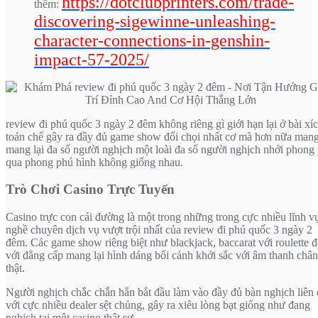
https://dotclubprinters.com/trade-
thêm:
discovering-sigewinne-unleashing-
character-connections-in-genshin-
impact-57-2025/
review đi phú quốc 3 ngày 2 đêm không riêng gì giới hạn lại ở bài xí
toán chế gây ra đầy đủ game show đối chọi nhất cơ mà hơn nữa mang
mang lại đa số người nghịch một loài đa số người nghịch nhởi phong
qua phong phú hình không giống nhau.
Trò Chơi Casino Trực Tuyến
Casino trực con cái đường là một trong những trong cực nhiều lĩnh v
nghề chuyên dịch vụ vượt trội nhất của review đi phú quốc 3 ngày 2
đêm. Các game show riêng biệt như blackjack, baccarat với roulette đ
với đẳng cấp mang lại hình dáng bối cảnh khởi sắc với âm thanh chân
thật.
Người nghịch chắc chắn hẳn bắt đầu làm vào đầy đủ bàn nghịch liên 
với cực nhiều dealer sệt chủng, gây ra xiêu lòng bạt giống như đang
nghịch tại một casino thật sự.