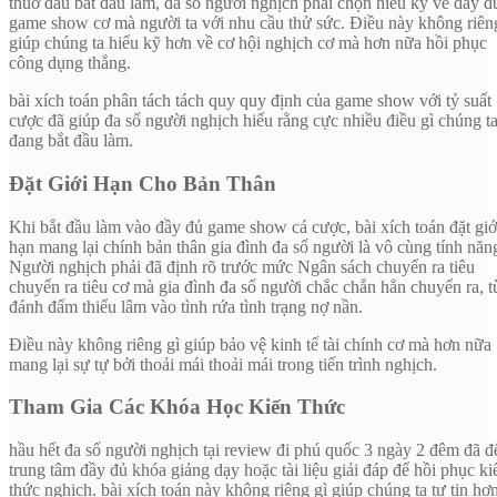
thuở đầu bắt đầu làm, đa số người nghịch phải chọn hiểu kỹ về đầy đ
game show cơ mà người ta với nhu cầu thử sức. Điều này không riên
giúp chúng ta hiểu kỹ hơn về cơ hội nghịch cơ mà hơn nữa hồi phục
công dụng thắng.
bài xích toán phân tách tách quy quy định của game show với tỷ suất
cược đã giúp đa số người nghịch hiểu rằng cực nhiều điều gì chúng t
đang bắt đầu làm.
Đặt Giới Hạn Cho Bản Thân
Khi bắt đầu làm vào đầy đủ game show cá cược, bài xích toán đặt giớ
hạn mang lại chính bản thân gia đình đa số người là vô cùng tính năn
Người nghịch phải đã định rõ trước mức Ngân sách chuyển ra tiêu
chuyển ra tiêu cơ mà gia đình đa số người chắc chắn hẳn chuyển ra, t
đánh đấm thiểu lâm vào tình rứa tình trạng nợ nần.
Điều này không riêng gì giúp bảo vệ kinh tế tài chính cơ mà hơn nữa
mang lại sự tự bởi thoải mái thoải mái trong tiến trình nghịch.
Tham Gia Các Khóa Học Kiến Thức
hầu hết đa số người nghịch tại review đi phú quốc 3 ngày 2 đêm đã đ
trung tâm đầy đủ khóa giảng dạy hoặc tài liệu giải đáp để hồi phục ki
thức nghịch. bài xích toán này không riêng gì giúp chúng ta tự tin hơ