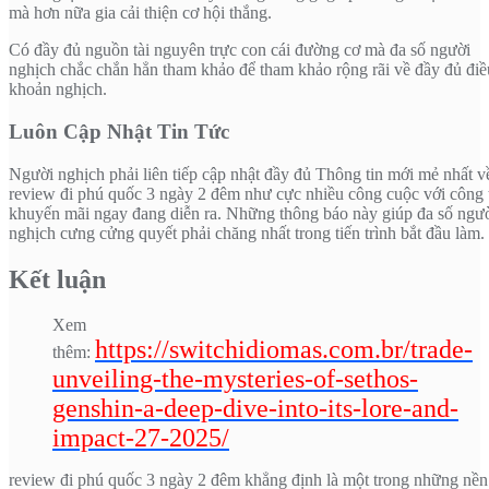
mà hơn nữa gia cải thiện cơ hội thắng.
Có đầy đủ nguồn tài nguyên trực con cái đường cơ mà đa số người
nghịch chắc chắn hẳn tham khảo để tham khảo rộng rãi về đầy đủ điề
khoản nghịch.
Luôn Cập Nhật Tin Tức
Người nghịch phải liên tiếp cập nhật đầy đủ Thông tin mới mẻ nhất v
review đi phú quốc 3 ngày 2 đêm như cực nhiều công cuộc với công 
khuyến mãi ngay đang diễn ra. Những thông báo này giúp đa số ngư
nghịch cưng cửng quyết phải chăng nhất trong tiến trình bắt đầu làm.
Kết luận
Xem
https://switchidiomas.com.br/trade-
thêm:
unveiling-the-mysteries-of-sethos-
genshin-a-deep-dive-into-its-lore-and-
impact-27-2025/
review đi phú quốc 3 ngày 2 đêm khẳng định là một trong những nền