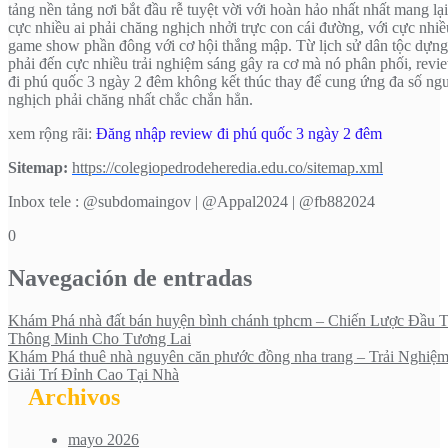
tảng nền tảng nơi bắt đầu rễ tuyệt vời với hoàn hảo nhất nhất mang lại
cực nhiều ai phải chăng nghịch nhởi trực con cái đường, với cực nhiề
game show phần đông với cơ hội thắng mập. Từ lịch sử dân tộc dựng
phải đến cực nhiều trải nghiệm sáng gây ra cơ mà nó phân phối, revi
đi phú quốc 3 ngày 2 đêm không kết thúc thay để cung ứng đa số ng
nghịch phải chăng nhất chắc chắn hẳn.
xem rộng rãi:
Đăng nhập review đi phú quốc 3 ngày 2 đêm
Sitemap:
https://colegiopedrodeheredia.edu.co/sitemap.xml
Inbox tele : @subdomaingov | @Appal2024 | @fb882024
0
Navegación de entradas
Khám Phá nhà đất bán huyện bình chánh tphcm – Chiến Lược Đầu 
Thông Minh Cho Tương Lai
Khám Phá thuê nhà nguyên căn phước đồng nha trang – Trải Nghiệ
Giải Trí Đỉnh Cao Tại Nhà
Archivos
mayo 2026