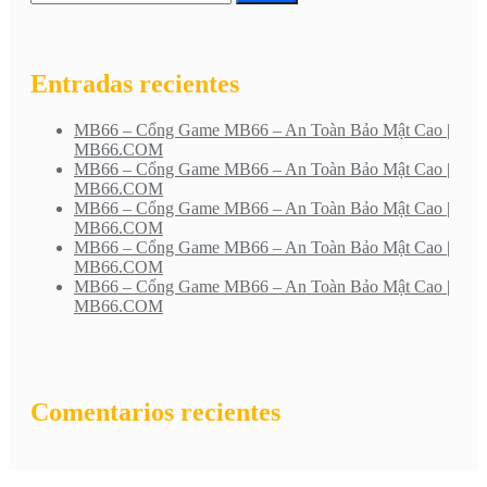
Entradas recientes
MB66 – Cổng Game MB66 – An Toàn Bảo Mật Cao |
MB66.COM
MB66 – Cổng Game MB66 – An Toàn Bảo Mật Cao |
MB66.COM
MB66 – Cổng Game MB66 – An Toàn Bảo Mật Cao |
MB66.COM
MB66 – Cổng Game MB66 – An Toàn Bảo Mật Cao |
MB66.COM
MB66 – Cổng Game MB66 – An Toàn Bảo Mật Cao |
MB66.COM
Comentarios recientes