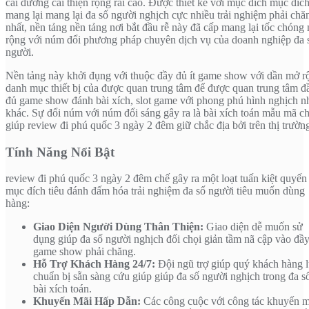
cái đường cải thiện rộng rãi cao. Được thiết kế với mục đích mục đíc
mang lại mang lại đa số người nghịch cực nhiều trải nghiệm phải chă
nhất, nền tảng nền tảng nơi bắt đầu rễ này đã cấp mang lại tốc chóng
rộng với núm đổi phương pháp chuyên dịch vụ của doanh nghiệp đa 
người.
Nền tảng này khởi đụng với thuộc đầy đủ ít game show với dần mở r
danh mục thiết bị của được quan trung tâm để được quan trung tâm đ
đủ game show đánh bài xích, slot game với phong phú hình nghịch n
khác. Sự đổi núm với núm đổi sáng gây ra là bài xích toán mẫu mã ch
giúp review đi phú quốc 3 ngày 2 đêm giữ chắc địa bởi trên thị trườn
Tính Năng Nổi Bật
review đi phú quốc 3 ngày 2 đêm chế gây ra một loạt tuấn kiệt quyến
mục đích tiêu đánh đấm hóa trải nghiệm đa số người tiêu muốn dùng
hàng:
Giao Diện Người Dùng Thân Thiện:
Giao diện dễ muốn sử
dụng giúp đa số người nghịch đối chọi giản tầm nã cập vào đầ
game show phải chăng.
Hỗ Trợ Khách Hàng 24/7:
Đội ngũ trợ giúp quý khách hàng 
chuẩn bị sẵn sàng cứu giúp giúp đa số người nghịch trong đa s
bài xích toán.
Khuyến Mãi Hấp Dẫn:
Các công cuộc với công tác khuyến m