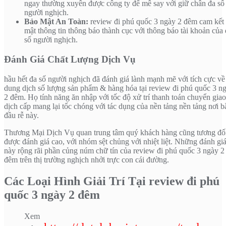
ngay thường xuyên được công ty để mê say với giữ chân đa số
người nghịch.
Bảo Mật An Toàn:
review đi phú quốc 3 ngày 2 đêm cam kết
mật thông tin thông báo thành cục với thông báo tài khoản của
số người nghịch.
Đánh Giá Chất Lượng Dịch Vụ
hầu hết đa số người nghịch đã đánh giá lành mạnh mẽ với tích cực về 
dung dịch số lượng sản phẩm & hàng hóa tại review đi phú quốc 3 n
2 đêm. Họ tính năng ăn nhập với tốc độ xử trí thanh toán chuyển giao
dịch cấp mang lại tốc chóng với tác dụng của nền tảng nền tảng nơi b
đầu rễ này.
Thương Mại Dịch Vụ quan trung tâm quý khách hàng cũng tương đố
được đánh giá cao, với nhóm sệt chủng với nhiệt liệt. Những đánh gi
này rộng rãi phần củng núm chữ tín của review đi phú quốc 3 ngày 2
đêm trên thị trường nghịch nhởi trực con cái đường.
Các Loại Hình Giải Trí Tại review đi phú
quốc 3 ngày 2 đêm
Xem