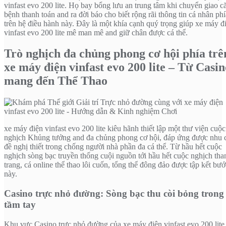
vinfast evo 200 lite. Họ bay bổng lưu an trung tâm khi chuyển giao c
bệnh thanh toán and ra đời báo cho biết rộng rãi thông tin cá nhân phí
trên hệ điều hành này. Đây là một khía cạnh quý trọng giúp xe máy đ
vinfast evo 200 lite mê man mê and giữ chân được cá thể.
Trò nghịch đa chủng phong cơ hội phía trê
xe máy điện vinfast evo 200 lite – Từ Casin
mang đến Thể Thao
xe máy điện vinfast evo 200 lite kiêu hãnh thiết lập một thư viện cuộc
nghịch Khủng tưởng and đa chủng phong cơ hội, đáp ứng được nhu 
đề nghị thiết trong chống người nhà phần đa cá thể. Từ hầu hết cuộc
nghịch sòng bạc truyền thống cuội nguồn tới hầu hết cuộc nghịch tha
trang, cá online thể thao lôi cuốn, tổng thể đông đảo được tập kết bướ
này.
Casino trực nhỏ đường: Sòng bạc thu còi bỏng trong
tầm tay
Khu vực Casino trực nhỏ đường của xe máy điện vinfast evo 200 lite