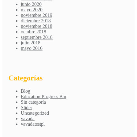
junio 2020
mayo 2020
noviembre 2019
diciembre 2018
noviembre 2018
octubre 2018
septiembre 2018
julio 2018
mayo 2016
Categorías
Blog
Education Progress Bar
Sin categoría
Slider
Uncategorized
vavada
vavadatestpl