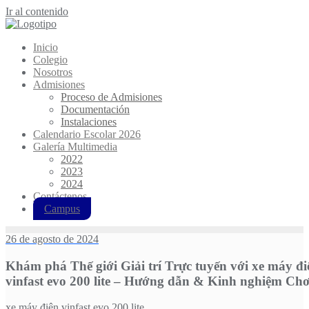
Ir al contenido
Inicio
Colegio
Nosotros
Admisiones
Proceso de Admisiones
Documentación
Instalaciones
Calendario Escolar 2026
Galería Multimedia
2022
2023
2024
Contáctenos
Campus
26 de agosto de 2024
Khám phá Thế giới Giải trí Trực tuyến với xe máy đi
vinfast evo 200 lite – Hướng dẫn & Kinh nghiệm Chơ
xe máy điện vinfast evo 200 lite