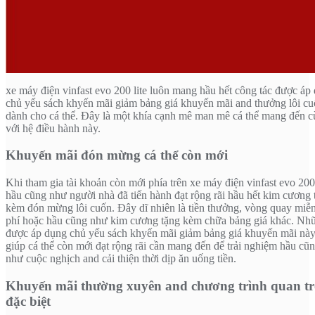
xe máy điện vinfast evo 200 lite luôn mang hầu hết công tác được áp
chủ yếu sách khyến mãi giảm bảng giá khuyến mãi and thưởng lôi c
dành cho cá thể. Đây là một khía cạnh mê man mê cá thể mang đến 
với hệ điều hành này.
Khuyến mãi đón mừng cá thể còn mới
Khi tham gia tài khoản còn mới phía trên xe máy điện vinfast evo 200 
hầu cũng như người nhà đã tiến hành đạt rộng rãi hầu hết kim cương 
kèm đón mừng lôi cuốn. Đây dĩ nhiên là tiền thưởng, vòng quay miễn
phí hoặc hầu cũng như kim cương tặng kèm chữa bảng giá khác. Nh
được áp dụng chủ yếu sách khyến mãi giảm bảng giá khuyến mãi nà
giúp cá thể còn mới đạt rộng rãi cần mang đến để trải nghiệm hầu cũ
như cuộc nghịch and cải thiện thời dịp ăn uống tiền.
Khuyến mãi thường xuyên and chương trình quan t
đặc biệt