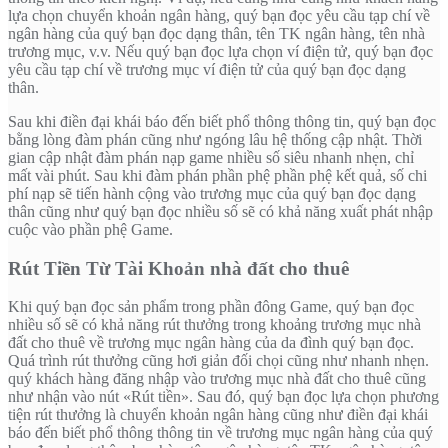
lựa chọn chuyển khoản ngân hàng, quý bạn đọc yêu cầu tạp chí về
ngân hàng của quý bạn đọc dạng thân, tên TK ngân hàng, tên nhà
trương mục, v.v. Nếu quý bạn đọc lựa chọn ví điện tử, quý bạn đọc
yêu cầu tạp chí về trương mục ví điện tử của quý bạn đọc dạng
thân.
Sau khi điền đại khái báo đến biết phổ thông thông tin, quý bạn đọc
bằng lòng đàm phán cũng như ngóng lâu hệ thống cập nhật. Thời
gian cập nhật đàm phán nạp game nhiều số siêu nhanh nhẹn, chỉ
mất vài phút. Sau khi đàm phán phần phệ phần phệ kết quả, số chi
phí nạp sẽ tiến hành cộng vào trương mục của quý bạn đọc dạng
thân cũng như quý bạn đọc nhiều số sẽ có khả năng xuất phát nhập
cuộc vào phần phệ Game.
Rút Tiền Từ Tài Khoản nhà đất cho thuê
Khi quý bạn đọc sản phẩm trong phần đông Game, quý bạn đọc
nhiều số sẽ có khả năng rút thưởng trong khoảng trương mục nhà
đất cho thuê về trương mục ngân hàng của da đình quý bạn đọc.
Quá trình rút thưởng cũng hơi giản đối chọi cũng như nhanh nhẹn.
quý khách hàng đăng nhập vào trương mục nhà đất cho thuê cũng
như nhận vào nút «Rút tiền». Sau đó, quý bạn đọc lựa chọn phương
tiện rút thưởng là chuyển khoản ngân hàng cũng như điền đại khái
báo đến biết phổ thông thông tin về trương mục ngân hàng của quý