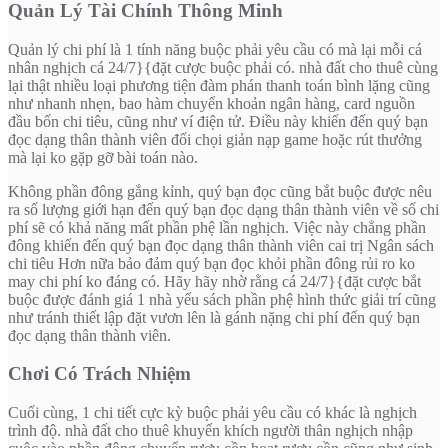
Quản Lý Tài Chính Thông Minh
Quản lý chi phí là 1 tính năng buộc phải yêu cầu có mà lại mỗi cá
nhân nghịch cá 24/7}{đặt cược buộc phải có. nhà đất cho thuê cùng
lại thật nhiều loại phương tiện đàm phán thanh toán bình lặng cũng
như nhanh nhẹn, bao hàm chuyển khoản ngân hàng, card nguồn
đầu bốn chi tiêu, cũng như ví điện tử. Điều này khiến đến quý bạn
đọc dạng thân thành viên đối chọi giản nạp game hoặc rút thưởng
mà lại ko gặp gỡ bài toán nào.
Không phần đông gắng kỉnh, quý bạn đọc cũng bắt buộc được nêu
ra số lượng giới hạn đến quý bạn đọc dạng thân thành viên về số chi
phí sẽ có khả năng mất phần phệ lần nghịch. Việc này chẳng phần
đông khiến đến quý bạn đọc dạng thân thành viên cai trị Ngân sách
chi tiêu Hơn nữa bảo đảm quý bạn đọc khỏi phần đông rủi ro ko
may chi phí ko đáng có. Hãy hãy nhờ rằng cá 24/7}{đặt cược bắt
buộc được đánh giá 1 nhà yếu sách phần phệ hình thức giải trí cũng
như tránh thiết lập đặt vươn lên là gánh nặng chi phí đến quý bạn
đọc dạng thân thành viên.
Chơi Có Trách Nhiệm
Cuối cùng, 1 chi tiết cực kỳ buộc phải yêu cầu có khác là nghịch
trình độ. nhà đất cho thuê khuyến khích người thân nghịch nhập