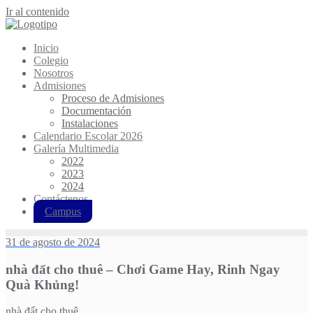
Ir al contenido
Inicio
Colegio
Nosotros
Admisiones
Proceso de Admisiones
Documentación
Instalaciones
Calendario Escolar 2026
Galería Multimedia
2022
2023
2024
Contáctenos
Campus
31 de agosto de 2024
nhà đất cho thuê – Chơi Game Hay, Rinh Ngay
Quà Khủng!
nhà đất cho thuê