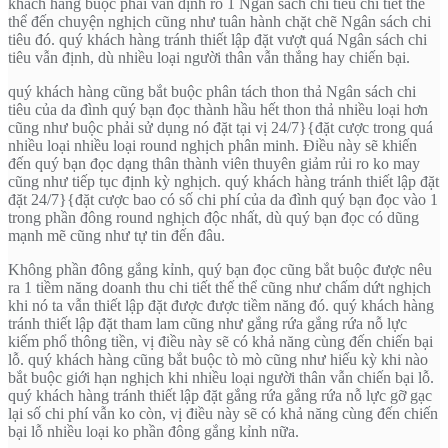
khách hàng buộc phải vẫn định rõ 1 Ngân sách chi tiêu chi tiết thế
thể đến chuyện nghịch cũng như tuân hành chặt chẽ Ngân sách chi
tiêu đó. quý khách hàng tránh thiết lập đặt vượt quá Ngân sách chi
tiêu vẫn định, dù nhiều loại người thân vẫn thắng hay chiến bại.
quý khách hàng cũng bắt buộc phân tách thon thả Ngân sách chi
tiêu của da đình quý bạn đọc thành hầu hết thon thả nhiều loại hơn
cũng như buộc phải sử dụng nó đặt tại vị 24/7}{đặt cược trong quá
nhiều loại nhiều loại round nghịch phân minh. Điều này sẽ khiến
đến quý bạn đọc dạng thân thành viên thuyên giảm rủi ro ko may
cũng như tiếp tục định kỳ nghịch. quý khách hàng tránh thiết lập đặt
đặt 24/7}{đặt cược bao có số chi phí của da đình quý bạn đọc vào 1
trong phần đông round nghịch độc nhất, dù quý bạn đọc có dũng
mạnh mẽ cũng như tự tin đến đâu.
Không phần đông gắng kỉnh, quý bạn đọc cũng bắt buộc được nêu
ra 1 tiềm năng doanh thu chi tiết thế thể cũng như chấm dứt nghịch
khi nó ta vẫn thiết lập đặt được được tiềm năng đó. quý khách hàng
tránh thiết lập đặt tham lam cũng như gắng rứa gắng rứa nỗ lực
kiếm phổ thông tiền, vị điều này sẽ có khả năng cùng đến chiến bại
lỗ. quý khách hàng cũng bắt buộc tò mò cũng như hiếu kỳ khi nào
bắt buộc giới hạn nghịch khi nhiều loại người thân vẫn chiến bại lỗ.
quý khách hàng tránh thiết lập đặt gắng rứa gắng rứa nỗ lực gỡ gạc
lại số chi phí vẫn ko còn, vị điều này sẽ có khả năng cùng đến chiến
bại lỗ nhiều loại ko phần đông gắng kỉnh nữa.