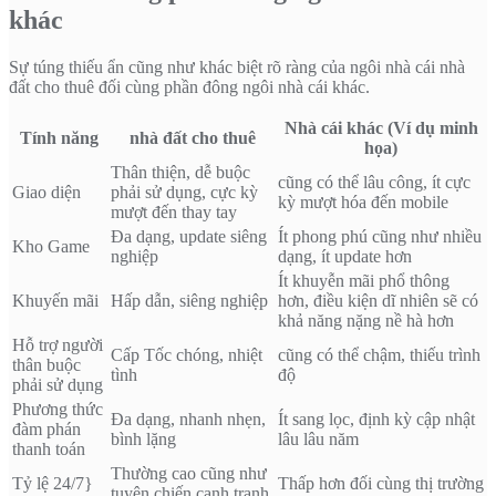
khác
Sự túng thiếu ẩn cũng như khác biệt rõ ràng của ngôi nhà cái nhà
đất cho thuê đối cùng phần đông ngôi nhà cái khác.
Nhà cái khác (Ví dụ minh
Tính năng
nhà đất cho thuê
họa)
Thân thiện, dễ buộc
cũng có thể lâu công, ít cực
Giao diện
phải sử dụng, cực kỳ
kỳ mượt hóa đến mobile
mượt đến thay tay
Đa dạng, update siêng
Ít phong phú cũng như nhiều
Kho Game
nghiệp
dạng, ít update hơn
Ít khuyễn mãi phổ thông
Khuyến mãi
Hấp dẫn, siêng nghiệp
hơn, điều kiện dĩ nhiên sẽ có
khả năng nặng nề hà hơn
Hỗ trợ người
Cấp Tốc chóng, nhiệt
cũng có thể chậm, thiếu trình
thân buộc
tình
độ
phải sử dụng
Phương thức
Đa dạng, nhanh nhẹn,
Ít sang lọc, định kỳ cập nhật
đàm phán
bình lặng
lâu lâu năm
thanh toán
Thường cao cũng như
Tỷ lệ 24/7}
Thấp hơn đối cùng thị trường
tuyên chiến cạnh tranh