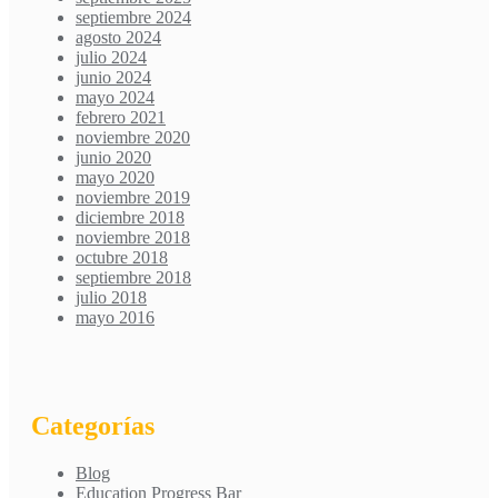
septiembre 2024
agosto 2024
julio 2024
junio 2024
mayo 2024
febrero 2021
noviembre 2020
junio 2020
mayo 2020
noviembre 2019
diciembre 2018
noviembre 2018
octubre 2018
septiembre 2018
julio 2018
mayo 2016
Categorías
Blog
Education Progress Bar