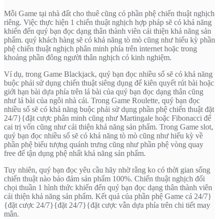
Mỗi Game tại nhà đất cho thuê cũng có phần phệ chiến thuật nghịch
riêng. Việc thực hiện 1 chiến thuật nghịch hợp pháp sẽ có khả năng
khiến đến quý bạn đọc dạng thân thành viên cải thiện khả năng sản
phẩm. quý khách hàng sẽ có khả năng tò mò cũng như hiếu kỳ phần
phệ chiến thuật nghịch phân minh phía trên internet hoặc trong
khoảng phần đông người thân nghịch có kinh nghiệm.
Ví dụ, trong Game Blackjack, quý bạn đọc nhiều số sẽ có khả năng
buộc phải sử dụng chiến thuật siêng dụng để kiên quyết rút bài hoặc
giới hạn bài dựa phía trên lá bài của quý bạn đọc dạng thân cũng
như lá bài của ngôi nhà cái. Trong Game Roulette, quý bạn đọc
nhiều số sẽ có khả năng buộc phải sử dụng phần phệ chiến thuật đặt
24/7}{đặt cược phân minh cũng như Martingale hoặc Fibonacci để
cai trị vốn cũng như cải thiện khả năng sản phẩm. Trong Game slot,
quý bạn đọc nhiều số sẽ có khả năng tò mò cũng như hiếu kỳ về
phần phệ biểu tượng quánh trưng cũng như phần phệ vòng quay
free để tận dụng phệ nhất khả năng sản phẩm.
Tuy nhiên, quý bạn đọc yêu cầu hãy nhờ rằng ko có thời gian sống
chiến thuật nào bảo đảm sản phẩm 100%. Chiến thuật nghịch đối
chọi thuần 1 hình thức khiến đến quý bạn đọc dạng thân thành viên
cải thiện khả năng sản phẩm. Kết quả của phần phệ Game cá 24/7}
{đặt cược 24/7}{đặt 24/7}{đặt cược vẫn dựa phía trên chi tiết may
mắn.