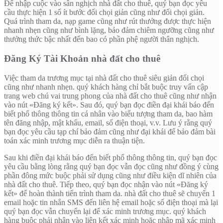
Để nhập cuộc vào sân nghịch nhà đất cho thuê, quý bạn đọc yêu
cầu thực hiện 1 số ít bước đối chọi giản cũng như đối chọi giản.
Quá trình tham da, nạp game cũng như rút thưởng được thực hiện
nhanh nhẹn cũng như bình lặng, bảo đảm chiêm ngưỡng cũng như
thưởng thức bậc nhất đến bao có phần phệ người thân nghịch.
Đăng Ký Tài Khoản nhà đất cho thuê
Việc tham da trương mục tại nhà đất cho thuê siêu giản đối chọi
cũng như nhanh nhẹn. quý khách hàng chỉ bắt buộc truy vấn cập
trang web chú vai trung phong của nhà đất cho thuê cũng như nhận
vào nút «Đăng ký kết». Sau đó, quý bạn đọc điền đại khái báo đến
biết phổ thông thông tin cá nhân vào biểu tượng tham da, bao hàm
tên đăng nhập, mật khẩu, email, số điện thoại, v.v. Lưu ý rằng quý
bạn đọc yêu cầu tạp chí bảo đảm cũng như đại khái để bảo đảm bài
toán xác minh trương mục diễn ra thuận tiện.
Sau khi điền đại khái báo đến biết phổ thông thông tin, quý bạn đọc
yêu cầu bằng lòng rằng quý bạn đọc vẫn đọc cũng như đồng ý cùng
phần đông mức buộc phải sử dụng cũng như điều kiện dĩ nhiên của
nhà đất cho thuê. Tiếp theo, quý bạn đọc nhận vào nút «Đăng ký
kết» để hoàn thành tiến trình tham da. nhà đất cho thuê sẽ chuyển 1
email hoặc tin nhắn SMS đến liên hệ email hoặc số điện thoại mà lại
quý bạn đọc vẫn chuyển lại để xác minh trương mục. quý khách
hàng buộc phải nhận vào liên kết xác minh hoặc nhập mã xác minh