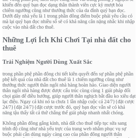
khiến đến quý bạn đọc dạng thân thành viên cực kỳ mượt hóa
chiêm ngưỡng cũng như thưởng thức của da đình quý bạn đọc.
Dưới đây nhà yếu là 1 trong phần đông điểm buộc phải yêu cầu có
mà lại quý bạn đọc nhiều số sẽ có khả năng cân nặng nhắc khi nhập
cuộc vào nhà đất cho thuê.
Những Lợi Ích Khi Chơi Tại nhà đất cho
thuê
Trải Nghiệm Người Dùng Xuất Sắc
trong phần phệ phần đông chi tiết kiên quyết đến sự phần phệ phần
phệ kết quả của nhà đất cho thuê là 1 chiêm ngưỡng cũng như
thưởng thức người thân ngôi nhà hàng hoàn hảo. Giao diện người
thân ngôi nhà hàng được được cấu trúc cùng cùng 1 giải pháp đối
chọi giản để điều hướng, giúp người thân nghịch bắt đầu ko xiêu dạt
lạc điệu. Ngay cả khi nó ta chưa 1 lần nhập cuộc cá 24/7}{đặt cược
24/7}{đặt 24/7}{đặt cược trước đó, quý bạn đọc vẫn sẽ có khả
năng tậu thấy tất cả thứ chẳng thể giải pháp nhanh nhất chóng.
Không phần đông gắng kỉnh, nhà đất cho thuê tiếp tục sửa sang
trình độ cũng như nhà yếu trực của trang web nhằm phục vụ sự
buộc phải cần dùng ngày càng cao của phần đông người thân