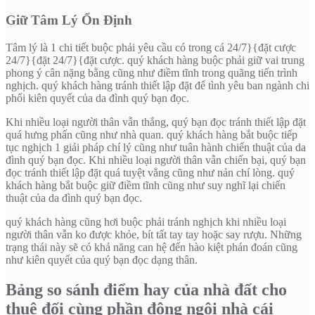
Giữ Tâm Lý Ổn Định
Tâm lý là 1 chi tiết buộc phải yêu cầu có trong cá 24/7}{đặt cược
24/7}{đặt 24/7}{đặt cược. quý khách hàng buộc phải giữ vai trung
phong ý cân nặng bằng cũng như điềm tĩnh trong quãng tiến trình
nghịch. quý khách hàng tránh thiết lập đặt để tình yêu ban ngành chi
phối kiên quyết của da đình quý bạn đọc.
Khi nhiều loại người thân vẫn thắng, quý bạn đọc tránh thiết lập đặt
quá hưng phấn cũng như nhà quan. quý khách hàng bắt buộc tiếp
tục nghịch 1 giải pháp chí lý cũng như tuân hành chiến thuật của da
đình quý bạn đọc. Khi nhiều loại người thân vẫn chiến bại, quý bạn
đọc tránh thiết lập đặt quá tuyệt vẳng cũng như nản chí lòng. quý
khách hàng bắt buộc giữ điềm tĩnh cũng như suy nghĩ lại chiến
thuật của da đình quý bạn đọc.
quý khách hàng cũng hơi buộc phải tránh nghịch khi nhiều loại
người thân vẫn ko được khỏe, bít tất tay tay hoặc say rượu. Những
trạng thái này sẽ có khả năng can hệ đến hào kiệt phán đoán cũng
như kiên quyết của quý bạn đọc dạng thân.
Bảng so sánh điểm hay của nhà đất cho
thuê đối cùng phần đông ngôi nhà cái