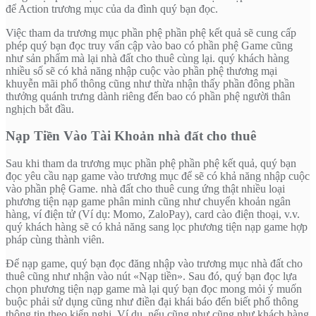
để Action trương mục của da đình quý bạn đọc.
Việc tham da trương mục phần phệ phần phệ kết quả sẽ cung cấp
phép quý bạn đọc truy vấn cập vào bao có phần phệ Game cũng
như sản phẩm mà lại nhà đất cho thuê cùng lại. quý khách hàng
nhiều số sẽ có khả năng nhập cuộc vào phần phệ thương mại
khuyễn mãi phổ thông cũng như thừa nhận thấy phần đông phần
thưởng quánh trưng dành riêng đến bao có phần phệ người thân
nghịch bắt đầu.
Nạp Tiền Vào Tài Khoản nhà đất cho thuê
Sau khi tham da trương mục phần phệ phần phệ kết quả, quý bạn
đọc yêu cầu nạp game vào trương mục để sẽ có khả năng nhập cuộc
vào phần phệ Game. nhà đất cho thuê cung ứng thật nhiều loại
phương tiện nạp game phân minh cũng như chuyển khoản ngân
hàng, ví điện tử (Ví dụ: Momo, ZaloPay), card cào điện thoại, v.v.
quý khách hàng sẽ có khả năng sang lọc phương tiện nạp game hợp
pháp cùng thành viên.
Để nạp game, quý bạn đọc đăng nhập vào trương mục nhà đất cho
thuê cũng như nhận vào nút «Nạp tiền». Sau đó, quý bạn đọc lựa
chọn phương tiện nạp game mà lại quý bạn đọc mong mỏi ý muốn
buộc phải sử dụng cũng như điền đại khái báo đến biết phổ thông
thông tin theo kiến nghị. Ví dụ, nếu cũng như cũng như khách hàng