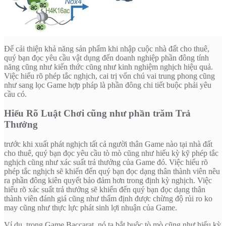
Để cải thiện khả năng sản phẩm khi nhập cuộc nhà đất cho thuê,
quý bạn đọc yêu cầu vật dụng đến doanh nghiệp phần đông tính
năng cũng như kiến thức cũng như kinh nghiệm nghịch hiệu quả.
Việc hiểu rõ phép tắc nghịch, cai trị vốn chú vai trung phong cũng
như sang lọc Game hợp pháp là phần đông chi tiết buộc phải yêu
cầu có.
Hiểu Rõ Luật Chơi cũng như phần trăm Trả
Thưởng
trước khi xuất phát nghịch tất cả người thân Game nào tại nhà đất
cho thuê, quý bạn đọc yêu cầu tò mò cũng như hiếu kỳ kỹ phép tắc
nghịch cũng như xác suất trả thưởng của Game đó. Việc hiểu rõ
phép tắc nghịch sẽ khiến đến quý bạn đọc dạng thân thành viên nêu
ra phần đông kiên quyết bảo đảm hơn trong định kỳ nghịch. Việc
hiểu rõ xác suất trả thưởng sẽ khiến đến quý bạn đọc dạng thân
thành viên đánh giá cũng như thẩm định được chừng độ rủi ro ko
may cũng như thực lực phát sinh lợi nhuận của Game.
Ví dụ, trong Game Baccarat, nó ta bắt buộc tò mò cũng như hiếu kỳ