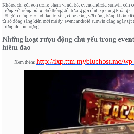
Không chỉ gói gọn trong phạm vi nội bộ, event android sunwin còn còn
tưởng với nóng bỏng phổ thông đối tượng gia đình áp dụng không chỉ
hội giúp nâng cao tính lan truyền, cộng cộng với nóng bỏng khôn xiết
từ số đông sáng kiến mới mẻ ấy, event android sunwin càng ngày tật t
tương đối ấn tượng.
Những hoạt rượu động chủ yếu trong event 
hiểm đáo
http://ixp.ttm.mybluehost.me/wp
Xem thêm: