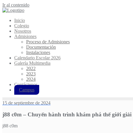
Ir al contenido
Inicio
Colegio
Nosotros
Admisiones
Proceso de Admisiones
Documentación
Instalaciones
Calendario Escolar 2026
Galería Multimedia
2022
2023
2024
Contáctenos
Campus
15 de septiembre de 2024
j88 c0m – Chuyến hành trình khám phá thế giới giải
j88 c0m