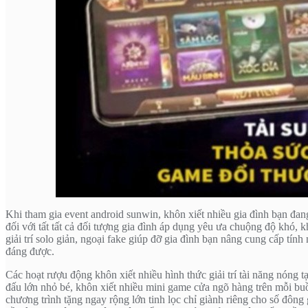
Khi tham gia event android sunwin, khôn xiết nhiều gia đình bạn đan
đối với tất tất cả đối tượng gia đình áp dụng yêu ưa chuộng độ khó, k
giải trí solo giản, ngoại fake giúp đỡ gia đình bạn nâng cung cấp tính
đáng được.
Các hoạt rượu động khôn xiết nhiều hình thức giải trí tài năng nóng 
đấu lớn nhỏ bé, khôn xiết nhiều mini game cửa ngõ hàng trên mỗi bu
chương trình tặng ngay rộng lớn tinh lọc chỉ giành riêng cho số đôn