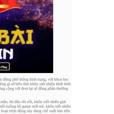
ợu động phổ thông hình trạng, với khoa học
iêng gì sở hữu tính khôn xiết nhiều hình thức
, cộng cộng với đem lại số đông phần thưởng
ắn, thi đấu sôi nổi, khôn xiết nhiều giải
 mỗi buồng hộ game mới mẻ, khôn xiết nhiều
g hoạt rượu động này đang chế xuất bản trên