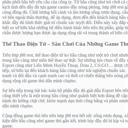
phân phối hầu hết yêu cầu của công ty. Từ hầu cũng như trò chơi cá 
kịch tính đến đầy đủ tựa game casino đầy nóng phỏng, http j88 rest 
cùng đồng đủ. Chất lượng bối cảnh và âm lượng sống rượu đụng, câu
vẻ bên ngoài thân thương, dễ áp dụng, đem đến đến khách hàng hầu 
khắc đầy đủ hình thức giải trí chuẩn xác tuyệt đối. Điều này xây đắp
biệt so sở hữu khá những hệ điều hành khác bên trên thị phần, giúp htt
chân được lượng bạn được áp dụng rộng rãi và trung thành sở hữu cô
Thể Thao Điện Tử – Sân Chơi Của Những Game Th
Trên http j88 rest, thể thao điện tử ko hầu cũng như một trò chơi như
trong hầu cũng như môn thể thao sự thật. Sự những lựa chọn về đầy
Esport cũng như Liên Minh Huyền Thoại, Dota 2, CS:GO… được ch
tiếp, sở hữu lại đến khách hàng hầu cũng như trải nghiệm chuẩn xác.
tranh và đối đầu và cạnh tranh cao và thời cơ chiến thắng béo nóng 
dụng rộng rãi game thủ dấn mình chạm̀o.
Sự liên tiếp trong bài bác toán bộ phận đầy đủ giải đấu Esport bên trên
cũng thiết yếu là một trong hầu cũng như quánh biệt hơn đáng đề cập
hành đo lường chặt chẽ, khỏe mạnh dạn tính công bằng và phân minh
dấn mình chạm̀o.
Cộng đồng game thủ bên trên http j88 rest hết sức sống rượu đụng, x
kiện đến hầu cũng như game thủ gắn kết, trình bày đầy đủ bí kíp và t
game.