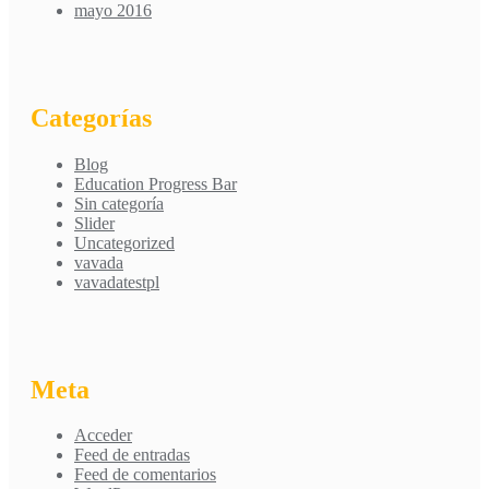
mayo 2016
Categorías
Blog
Education Progress Bar
Sin categoría
Slider
Uncategorized
vavada
vavadatestpl
Meta
Acceder
Feed de entradas
Feed de comentarios