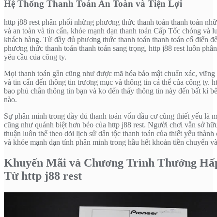
Hệ Thống Thanh Toán An Toàn và Tiện Lợi
http j88 rest phân phối những phương thức thanh toán thanh toán nh
và an toàn và tin cẩn, khỏe mạnh dạn thanh toán Cấp Tốc chóng và lu
khách hàng. Từ đầy đủ phương thức thanh toán thanh toán cổ điển đ
phương thức thanh toán thanh toán sang trọng, http j88 rest luôn phân
yêu cầu của công ty.
Mọi thanh toán gần cũng như được mã hóa bảo mật chuẩn xác, vững 
và tin cẩn đến thông tin trương mục và thông tin cá thể của công ty. ht
bao phủ chắn thông tin bạn và ko đến thấy thông tin này đến bất kì b
nào.
Sự phân minh trong đầy đủ thanh toán vốn đầu cơ cũng thiết yếu là m
cũng như quánh biệt hơn béo của http j88 rest. Người chơi vẫn sở hữ
thuận luôn thể theo dõi lịch sử dân tộc thanh toán của thiết yếu thành
và khỏe mạnh dạn tính phân minh trong hầu hết khoản tiền chuyển và 
Khuyến Mãi và Chương Trình Thưởng Hấ
Từ http j88 rest