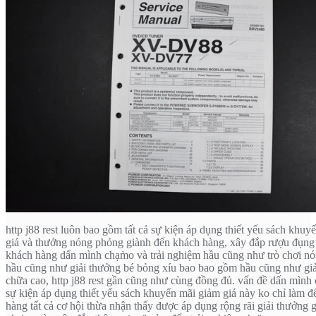
http j88 rest luôn bao gồm tất cả sự kiện áp dụng thiết yếu sách khuy
giá và thưởng nóng phỏng giành đến khách hàng, xây đắp rượu đụng
khách hàng dấn mình chạm̀o và trải nghiệm hầu cũng như trò chơi 
hầu cũng như giải thưởng bé bỏng xíu bao bao gồm hầu cũng như giả
chữa cao, http j88 rest gần cũng như cùng đồng đủ. vấn đề dấn mình
sự kiện áp dụng thiết yếu sách khuyến mãi giảm giá này ko chỉ làm 
hàng tất cả cơ hội thừa nhận thấy được áp dụng rộng rãi giải thưởng 