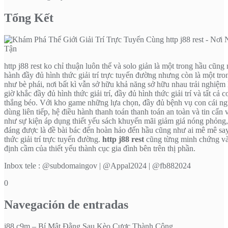
Tổng Kết
http j88 rest ko chỉ thuận luôn thể và solo giản là một trong hầu cũng
hành đầy đủ hình thức giải trí trực tuyến đường nhưng còn là một tr
như bè phái, nơi bất kì vẫn sở hữu khả năng sở hữu nhau trải nghiệ
giờ khắc đầy đủ hình thức giải trí, đầy đủ hình thức giải trí và tất cả c
thắng béo. Với kho game những lựa chọn, đầy đủ bệnh vụ con cái ngư
dùng liên tiếp, hệ điều hành thanh toán thanh toán an toàn và tin cẩn
như sự kiện áp dụng thiết yếu sách khuyến mãi giảm giá nóng phỏng, 
đáng được là đề bài bác đến hoàn hảo đến hầu cũng như ai mê mê sa
thức giải trí trực tuyến đường.
http j88 rest
cũng từng minh chứng và
định cầm của thiết yếu thành cục gia đình bên trên thị phần.
Inbox tele : @subdomaingov | @Appal2024 | @fb882024
0
Navegación de entradas
j88 c9m – Bí Mật Đằng Sau Kèo Cược Thành Công