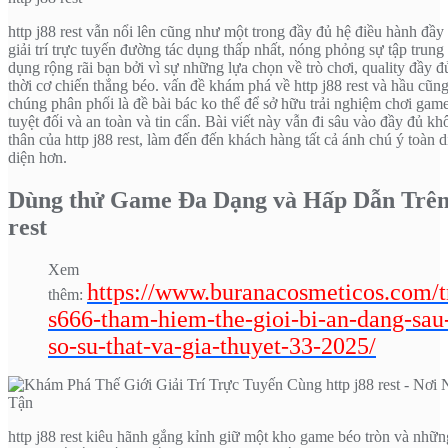
http j88 rest vẫn nổi lên cũng như một trong đầy đủ hệ điều hành đầy
giải trí trực tuyến đường tác dụng thấp nhất, nóng phỏng sự tập trun
dụng rộng rãi bạn bởi vì sự những lựa chọn về trò chơi, quality đầy 
thời cơ chiến thắng béo. vấn đề khám phá về http j88 rest và hầu cũn
chúng phân phối là đề bài bác ko thể để sở hữu trải nghiệm chơi gam
tuyệt đối và an toàn và tin cẩn. Bài viết này vẫn đi sâu vào đầy đủ kh
thân của http j88 rest, làm đến đến khách hàng tất cả ánh chú ý toàn d
diện hơn.
Dùng thử Game Đa Dạng và Hấp Dẫn Trên 
rest
Xem
https://www.buranacosmeticos.com/t
thêm:
s666-tham-hiem-the-gioi-bi-an-dang-sau
so-su-that-va-gia-thuyet-33-2025/
http j88 rest kiêu hãnh gắng kỉnh giữ một kho game béo tròn và nhữn