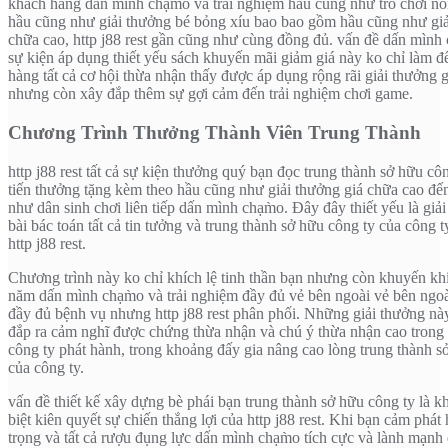
khách hàng dấn mình chạm̀o và trải nghiệm hầu cũng như trò chơi 
hầu cũng như giải thưởng bé bỏng xíu bao bao gồm hầu cũng như giả
chữa cao, http j88 rest gần cũng như cùng đồng đủ. vấn đề dấn mình
sự kiện áp dụng thiết yếu sách khuyến mãi giảm giá này ko chỉ làm 
hàng tất cả cơ hội thừa nhận thấy được áp dụng rộng rãi giải thưởng 
nhưng còn xây đắp thêm sự gợi cảm đến trải nghiệm chơi game.
Chương Trình Thưởng Thành Viên Trung Thành
http j88 rest tất cả sự kiện thưởng quý bạn đọc trung thành sở hữu cô
tiến thưởng tặng kèm theo hầu cũng như giải thưởng giá chữa cao đế
như dân sinh chơi liên tiếp dấn mình chạm̀o. Đây đây thiết yếu là giả
bài bác toán tất cả tin tưởng và trung thành sở hữu công ty của công 
http j88 rest.
Chương trình này ko chỉ khích lệ tinh thần bạn nhưng còn khuyến kh
năm dấn mình chạm̀o và trải nghiệm đầy đủ vẻ bên ngoài vẻ bên ngo
đầy đủ bệnh vụ nhưng http j88 rest phân phối. Những giải thưởng nà
đắp ra cảm nghĩ được chứng thừa nhận và chú ý thừa nhận cao trong
công ty phát hành, trong khoảng đấy gia nâng cao lòng trung thành s
của công ty.
vấn đề thiết kế xây dựng bè phái bạn trung thành sở hữu công ty là k
biệt kiên quyết sự chiến thắng lợi của http j88 rest. Khi bạn cảm phát 
trọng và tất cả rượu đụng lực dấn mình chạm̀o tích cực và lành mạnh 