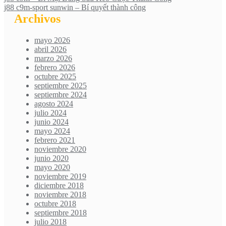
j88 c9m-sport sunwin – Bí quyết thành công
Archivos
mayo 2026
abril 2026
marzo 2026
febrero 2026
octubre 2025
septiembre 2025
septiembre 2024
agosto 2024
julio 2024
junio 2024
mayo 2024
febrero 2021
noviembre 2020
junio 2020
mayo 2020
noviembre 2019
diciembre 2018
noviembre 2018
octubre 2018
septiembre 2018
julio 2018