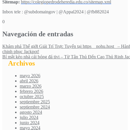
Sitemap:
https://colegiopedrodeheredia.edu.co/sitemap.xml
Inbox tele : @subdomaingov | @Appal2024 | @fb882024
0
Navegación de entradas
Khám phá Thế giới Giải Trí Trực Tuyến tại https__nohu.host_ – Hành
chinh phục Jackpot!
Bí mật kèo nhà cái bóng đá tivi – Từ Tân Thủ Đến Cao Thủ Rinh Ja
Archivos
mayo 2026
abril 2026
marzo 2026
febrero 2026
octubre 2025
septiembre 2025
septiembre 2024
agosto 2024
julio 2024
junio 2024
mayo 2024