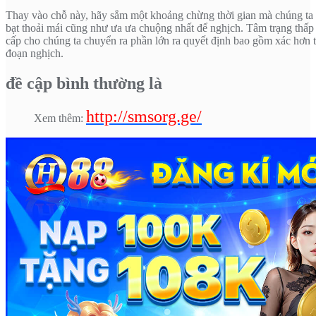
Thay vào chỗ này, hãy sắm một khoảng chừng thời gian mà chúng ta 
bạt thoải mái cũng như ưa ưa chuộng nhất để nghịch. Tâm trạng thấp
cấp cho chúng ta chuyển ra phần lớn ra quyết định bao gồm xác hơn t
đoạn nghịch.
đề cập bình thường là
http://smsorg.ge/
Xem thêm: