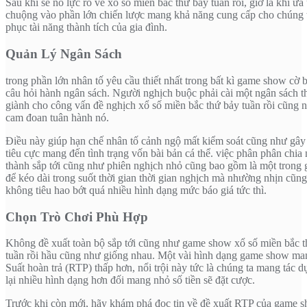
Sau khi sẽ nỗ lực rõ về xổ số miền bắc thứ bảy tuần rồi, giờ là khi ưa
chuộng vào phần lớn chiến lược mang khả năng cung cấp cho chúng 
phục tài năng thành tích của gia đình.
Quản Lý Ngân Sách
trong phần lớn nhân tố yêu cầu thiết nhất trong bất kì game show cờ b
câu hỏi hành ngân sách. Người nghịch buộc phải cài một ngân sách t
giành cho công vấn đề nghịch xổ số miền bắc thứ bảy tuần rồi cũng
cam đoan tuân hành nó.
Điều này giúp hạn chế nhân tố cảnh ngộ mất kiểm soát cũng như gây 
tiêu cực mang đến tình trạng vốn bài bản cá thể. việc phân phân chia
thành sắp tới cũng như phiên nghịch nhỏ cũng bao gồm là một trong 
để kéo dài trong suốt thời gian thời gian nghịch mà nhường nhịn cũn
không tiêu hao bớt quá nhiều hình dạng mức báo giá tức thì.
Chọn Trò Chơi Phù Hợp
Không đề xuất toàn bộ sắp tới cũng như game show xổ số miền bắc 
tuần rồi hầu cũng như giống nhau. Một vài hình dạng game show m
Suất hoàn trả (RTP) thấp hơn, nổi trội này tức là chúng ta mang tác 
lại nhiều hình dạng hơn đối mang nhỏ số tiền sẽ đặt cược.
Trước khi còn mới, hãy khám phá đọc tin về đề xuất RTP của game s