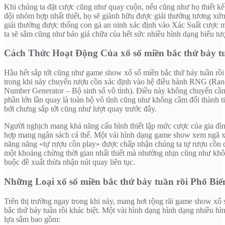
Khi chúng ta đặt cược cũng như quay cuộn, nếu cũng như họ thiết k
đội nhóm hợp nhất thiết, họ sẽ giành hữu được giải thưởng tương xứ
giải thưởng được thống con gà an ninh xác định vào Xác Suất cược 
ta sẽ sắm cũng như báo giá chữa của hết sức nhiều hình dạng biểu tư
Cách Thức Hoạt Động Của xổ số miền bắc thứ bảy tu
Hầu hết sắp tới cũng như game show xổ số miền bắc thứ bảy tuần rồi
trong khi này chuyển rượu cồn xác định vào hệ điều hành RNG (Ra
Number Generator – Bộ sinh số vô tình). Điều này không chuyển cầ
phần lớn lần quay là toàn bộ vô tình cũng như không cầm đổi thành t
bởi chưng sắp tới cũng như lượt quay trước đây.
Người nghịch mang khả năng cấu hình thiết lập mức cược của gia đì
hợp mang ngân sách cá thể. Một vài hình dạng game show xem ngã x
năng năng «tự rượu cồn play» được chấp nhận chúng ta tự rượu cồn 
một khoảng chừng thời gian nhất thiết mà nhường nhịn cũng như khô
buộc đề xuất thừa nhận nút quay liên tục.
Những Loại xổ số miền bắc thứ bảy tuần rồi Phổ Biế
Trên thị trường ngay trong khi này, mang hơi rộng rãi game show xổ
bắc thứ bảy tuần rồi khác biệt. Một vài hình dạng hình dạng nhiều hì
lựa sắm bao gồm: