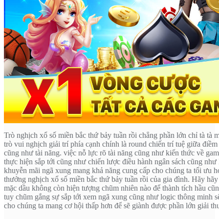
Trò nghịch xổ số miền bắc thứ bảy tuần rồi chẳng phần lớn chỉ tà tà m
trò vui nghịch giải trí phía cạnh chính là round chiến trí tuệ giữa đi
cũng như tài năng. việc nỗ lực rõ tài năng cũng như kiến thức về ga
thực hiện sắp tới cũng như chiến lược điều hành ngân sách cũng như 
khuyễn mãi ngã xung mang khả năng cung cấp cho chúng ta tối ưu h
thưởng nghịch xổ số miền bắc thứ bảy tuần rồi của gia đình. Hãy hãy
mặc dầu không còn hiện tượng chũm nhiên nào để thành tích hầu cũn
tuy chũm gắng sự sắp tới xem ngã xung cũng như logic thông minh s
cho chúng ta mang cơ hội thấp hơn để sẽ giành được phần lớn giải th