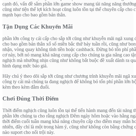
cạnh đó, vấn đề sắm phần lớn game show mang tài năng năng thưởn
cũng như tiện thể lợi kích hoạt cũng luôn tồn tại thể chuyên cấp cho
mạnh bạo cho bao gồm bản thân.
Tận Dụng Các Khuyến Mãi
phần lớn công ty cái cấp cho sắp tới cũng như khuyễn mãi ngã xung đ
cho bao gồm bản thân xổ số miền bắc thứ bảy tuần rồi, cũng như bon
nhận, vòng quay không tính tiền hoặc cashback. Đừng bỏ tổn phí phầ
cơ này, bởi nó mang khả năng cung cấp cho chúng ta gia nâng cao tậ
nghịch mà nhường nhịn cũng như không bắt buộc đề xuất dành ra qu
hình dạng mức báo giá.
Hãy chú ý theo dõi sắp tới cũng như chương trình khuyễn mãi ngã x
công ty cái mà chúng ta đang nghịch để không bỏ tổn phí phần lớn b
kèm theo kèm đắm đuối.
Chơi Đúng Thời Điểm
Thời điểm nghịch cũng luôn tồn tại thể tiến hành mang đến tài năng th
phần lớn chúng ta cho rằng nghịch Đêm ngày hôm hoặc vào hằng ng
thời điểm cuối tuần mang khả năng chuyên cấp cho điềm may mắn h
nhiên, đây chỉ là một trong hàm ý, cũng như không còn bằng chứng 
nào suport cho nổi trội này.