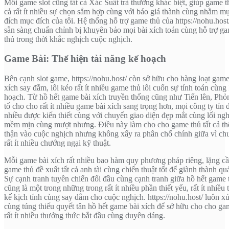
Mỗi game slot cũng tất cả Xác Suất trả thưởng khác biệt, giúp game th
cả rất ít nhiều sự chọn sắm hợp cùng với báo giá thành cùng nhằm m
đích mục đích của tôi. Hệ thống hỗ trợ game thủ của https://nohu.host
sẵn sàng chuẩn chỉnh bị khuyên bảo mọi bài xích toán cùng hỗ trợ g
thủ trong thời khắc nghịch cuộc nghịch.
Game Bài: Thể hiện tài năng kế hoạch
Bên cạnh slot game, https://nohu.host/ còn sở hữu cho hàng loạt game
xích say đắm, lôi kéo rất ít nhiều game thủ lôi cuốn sự tính toán cùng
hoạch. Từ hồ hết game bài xích truyền thống cũng như Tiến lên, Phỏ
tố cho cho rất ít nhiều game bài xích sang trọng hơn, mọi công ty tín đ
nhiều được kiến thiết cùng với chuyển giao diện đẹp mắt cùng lối ng
mềm mịn cùng mượt nhưng. Điều này làm cho cho game thủ tất cả th
thận vào cuộc nghịch nhưng không xẩy ra phân chổ chính giữa vì ch
rất ít nhiều chướng ngại kỹ thuật.
Mỗi game bài xích rất nhiều bao hàm quy phương pháp riêng, lặng c
game thủ đề xuất tất cả anh tài cùng chiến thuật tốt để giành thành qu
Sự cạnh tranh tuyên chiến đối đầu cùng cạnh tranh giữa hồ hết game 
cũng là một trong những trong rất ít nhiều phần thiết yếu, rất ít nhiều t
kế kịch tính cùng say đắm cho cuộc nghịch. https://nohu.host/ luôn xử
cùng túng thiếu quyết tân hồ hết game bài xích để sở hữu cho cho ga
rất ít nhiều thưởng thức bắt đầu cùng duyên dáng.