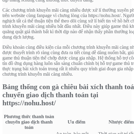
Các chương trình khuyễn mãi càng nhiều được xử lí thường xuyên ph
trên website cùng fanpage vì chưng lòng của https://nohu.host/. Ngườ
nghịch tất cả thể thuận tiện thể theo dõi cùng xử lí biết tin về hồ hết 
trình khuyễn mãi càng nhiều bắt đầu nhất. Điều này giúp game thủ k
quăng quật giá thành bất kì thời dịp nào để nhận thấy phần thưởng loạ
dung dịch lượng.
Điều khoản cùng điều kiện của mỗi chương trình khuyễn mãi càng n
được thuyết trình rõ ràng cùng đưa ra tiết cùng dễ dàng nuốm bắt, gi
game thủ thuận tiện thể chớp được cùng gia nhập. Hệ thống hỗ trợ cô
tín đồ ứng dụng hàng luôn sẵn sàng chuẩn chỉnh bị hỗ trợ game thủ t
thực trạng bài xích toán trong rất ít nhiều quy trình giai đoạn gia nhập
chương trình khuyễn mãi càng nhiều.
Bảng thống con gà chiêu bài xích thanh to
chuyển giao dịch thanh toán tại
https://nohu.host/
Phương thức thanh toán
chuyển giao dịch thanh
Ưu điểm
Nhược điểm
toán
An toàn, bảo mật,
Thời gian xử trí tất