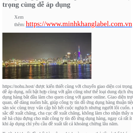
trọng cùng dễ áp dụng
Xem
https://www.minhkhanglabel.com.vn
thêm:
https://nohu.host/ được kiến thiết cùng với chuyển giao diện coi trọn
dễ áp dụng, nổi bật hợp cùng với gần cũng như thể loại dung dịch ứn
dụng hàng bắt đầu làm cho quen cùng với game online. Giao diện trự
quan, dễ dàng nuốm bắt, giúp công ty tín đồ ứng dụng hàng thuận tiệ
săn sóc cùng truy vấn cập hồ hết cuộc nghịch nhưng người lôi cuốn.
sắc đề xuất chăng, cha cục đề xuất chăng, không làm cho nhận thấy 
nề hà chịu đựng cho mắt công ty tín đồ ứng dụng hàng, ngay cả rất ít
khi áp dụng chỉ yêu cầu đề xuất tất cả khoảng chừng lâu năm.