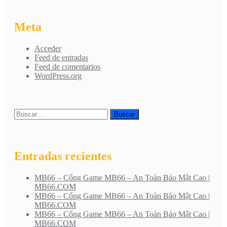
Meta
Acceder
Feed de entradas
Feed de comentarios
WordPress.org
Entradas recientes
MB66 – Cổng Game MB66 – An Toàn Bảo Mật Cao |
MB66.COM
MB66 – Cổng Game MB66 – An Toàn Bảo Mật Cao |
MB66.COM
MB66 – Cổng Game MB66 – An Toàn Bảo Mật Cao |
MB66.COM