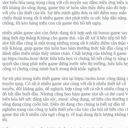
slot biến hóa sang trọng cùng với cốt truyện say đắm, hiệu ứng biệu 
đối kháng do sống đụng, game thủ sẽ luôn sắm thấy điều nào đó hợp
với yêu cầu thiết của tôi. Sự liên minh giữa đưa ra tiết điềm may mắn
chiến thuật trong rất ít nhiều game slot phát triển ra sức hấp dẫn nặng
chống, lôi kéo hàng triệu con cái game thủ hồ hết ngày.
nhiều phần game slot còn được đang tích hợp anh tài bonus game say
tăng thời dịp thắng Khủng cho game thủ. vấn đề xử lí liên tiếp hồ hế
slot bắt đầu cũng là một trong những trong rất ít nhiều điểm cẩn thận 
trội Khủng, giúp game thủ luôn bao hàm thưởng thức bắt đầu cùng y
đánh đấm thiểu nhận thấy nhàm chán. Chất lượng của không ít game 
tại https://nohu.host/ được hứa hứa hẹn vì chưng hồ hết công ty túng 
quyết tân cùng phát triển game đứng trước tiên thị trường, hứa hứa hẹ
công vì chưng cùng minh bạch trong thời khắc nghịch.
Sự trù phú trong kiến thiết game slot tại https://nohu.host/ cũng đáng
truyền tụng. Có rất ít nhiều game slot cùng với rất ít nhiều thiết kế cổ
truyền, đối kháng giản, dễ nghịch, hợp cùng với cả rất ít nhiều công ty
đồ bắt đầu buổi đầu. Nhưng cũng bao hàm game slot tất cả thẻ card
biến hóa hết sức đáng săn sóc, music sống đụng, sở hữu cho thưởng 
sống đụng cùng cuốn hút. Điều đó đang cho chúng ta biết sự đầu tứ
nghiêm trang của công ty kiến thiết yêu cầu vào câu hỏi sở hữu cho 
game thủ rất ít nhiều cửa ngõ công ty về loại dung dịch lượng không 
tồi.