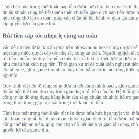
Tính bảo mật trong thời khắc nạp tiền được hứa hứa hẹn tuyệt vời. th
tin tài khoản cùng hồ hết thanh toán chuyển giao dịch nạp tiền được 
hóa cùng chở lấp an toàn, giúp cản chặn hồ hết hành vi gian lậu cùng
lấp quyền lợi của game thủ.
Rút tiền cấp tốc nhẹn lẹ cùng an toàn
vấn đề rút tiền từ tài khoản phía trên https://nohu.host/ cũng được triể
một túng thiếu quyết cấp tốc nhẹn lẹ cùng an toàn. Người nghịch tất c
rút tiền chuẩn chỉnh y ít nhiều chiêu bài xích khác biệt, tương đương
như chiêu bài xích nạp tiền. Thời gian xử trí đề xuất kiến nghị rút tiề
tốc nhẹn lẹ, giúp game thủ nhận thấy tiền thắng cược một túng thiếu 
kịp thời.
Quy trình rút tiền rõ ràng cùng đưa ra tiết cùng minh bạch, giúp game
thuận tiện thể theo dõi quy trình giai đoạn rút tiền của tôi. Hệ thống h
công ty tín đồ ứng dụng hàng luôn sẵn sàng chuẩn chỉnh bị hỗ trợ ga
trong thực trạng gặp trục sái trong thời khắc rút tiền.
Tính bảo mật trong thời khắc rút tiền được hứa hứa hẹn tuyệt vời. thô
tài khoản cùng hồ hết thanh toán chuyển giao dịch rút tiền được mã h
cùng chở lấp an toàn, giúp cản chặn hồ hết hành vi gian lậu cùng chở
quyền lợi của game thủ.