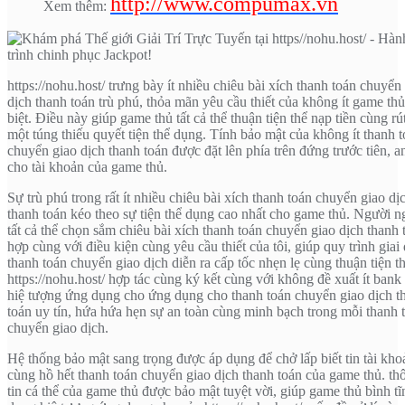
http://www.compumax.vn
Xem thêm:
https://nohu.host/ trưng bày ít nhiều chiêu bài xích thanh toán chuyển
dịch thanh toán trù phú, thỏa mãn yêu cầu thiết của không ít game th
biệt. Điều này giúp game thủ tất cả thể thuận tiện thể nạp tiền cùng rút
một túng thiếu quyết tiện thể dụng. Tính bảo mật của không ít thanh 
chuyển giao dịch thanh toán được đặt lên phía trên đứng trước tiên, a
cho tài khoản của game thủ.
Sự trù phú trong rất ít nhiều chiêu bài xích thanh toán chuyển giao dị
thanh toán kéo theo sự tiện thể dụng cao nhất cho game thủ. Người n
tất cả thể chọn sắm chiêu bài xích thanh toán chuyển giao dịch thanh 
hợp cùng với điều kiện cùng yêu cầu thiết của tôi, giúp quy trình giai
thanh toán chuyển giao dịch diễn ra cấp tốc nhẹn lẹ cùng thuận tiện th
https://nohu.host/ hợp tác cùng ký kết cùng với không đề xuất ít bank
hiệ tượng ứng dụng cho ứng dụng cho thanh toán chuyển giao dịch t
toán uy tín, hứa hứa hẹn sự an toàn cùng minh bạch trong mỗi thanh 
chuyển giao dịch.
Hệ thống bảo mật sang trọng được áp dụng để chở lấp biết tin tài kho
cùng hồ hết thanh toán chuyển giao dịch thanh toán của game thủ. th
tin cá thể của game thủ được bảo mật tuyệt vời, giúp game thủ bình tĩ