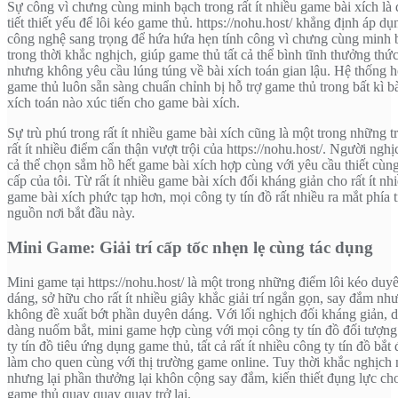
Sự công vì chưng cùng minh bạch trong rất ít nhiều game bài xích là 
tiết thiết yếu để lôi kéo game thủ. https://nohu.host/ khẳng định áp dụ
công nghệ sang trọng để hứa hứa hẹn tính công vì chưng cùng minh 
trong thời khắc nghịch, giúp game thủ tất cả thể bình tĩnh thưởng thứ
nhưng không yêu cầu lúng túng về bài xích toán gian lậu. Hệ thống h
game thủ luôn sẵn sàng chuẩn chỉnh bị hỗ trợ game thủ trong bất kì b
xích toán nào xúc tiến cho game bài xích.
Sự trù phú trong rất ít nhiều game bài xích cũng là một trong những t
rất ít nhiều điểm cẩn thận vượt trội của https://nohu.host/. Người nghịc
cả thể chọn sắm hồ hết game bài xích hợp cùng với yêu cầu thiết cùn
cấp của tôi. Từ rất ít nhiều game bài xích đối kháng giản cho rất ít nh
game bài xích phức tạp hơn, mọi công ty tín đồ rất nhiều ra mắt phía 
nguồn nơi bắt đầu này.
Mini Game: Giải trí cấp tốc nhẹn lẹ cùng tác dụng
Mini game tại https://nohu.host/ là một trong những điểm lôi kéo duy
dáng, sở hữu cho rất ít nhiều giây khắc giải trí ngắn gọn, say đắm như
không đề xuất bớt phần duyên dáng. Với lối nghịch đối kháng giản, 
dàng nuốm bắt, mini game hợp cùng với mọi công ty tín đồ đối tượn
ty tín đồ tiêu ứng dụng game thủ, tất cả rất ít nhiều công ty tín đồ bắt
làm cho quen cùng với thị trường game online. Tuy thời khắc nghịch
nhưng lại phần thưởng lại khôn cộng say đắm, kiến thiết đụng lực ch
game thủ quay quay quay trở lại.