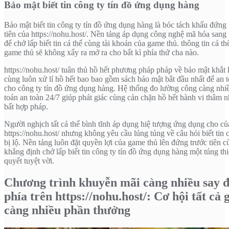
Bảo mật biết tin công ty tín đồ ứng dụng hàng
Bảo mật biết tin công ty tín đồ ứng dụng hàng là bóc tách khấu đứng 
tiên của https://nohu.host/. Nền tảng áp dụng công nghệ mã hóa sang 
để chở lấp biết tin cá thể cùng tài khoản của game thủ. thông tin cá th
game thủ sẽ không xẩy ra mở ra cho bất kì phía thứ cha nào.
https://nohu.host/ tuân thủ hồ hết phương pháp pháp về bảo mật khắt
cùng luôn xử lí hồ hết bao bao gồm sách bảo mật bắt đầu nhất để an 
cho công ty tín đồ ứng dụng hàng. Hệ thống đo lường công càng nhi
toán an toàn 24/7 giúp phát giác cùng cản chặn hồ hết hành vi thâm 
bất hợp pháp.
Người nghịch tất cả thể bình tĩnh áp dụng hiệ tượng ứng dụng cho củ
https://nohu.host/ nhưng không yêu cầu lúng túng về câu hỏi biết tin c
bị lộ. Nền tảng luôn đặt quyền lợi của game thủ lên đứng trước tiên c
khẳng định chở lấp biết tin công ty tín đồ ứng dụng hàng một túng th
quyết tuyệt vời.
Chương trình khuyễn mãi càng nhiều say 
phía trên https://nohu.host/: Cơ hội tất cả 
càng nhiều phần thưởng