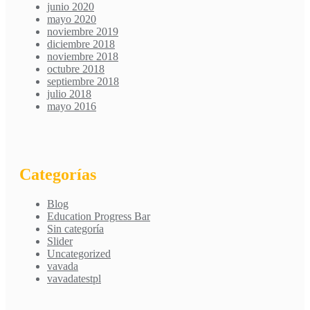
junio 2020
mayo 2020
noviembre 2019
diciembre 2018
noviembre 2018
octubre 2018
septiembre 2018
julio 2018
mayo 2016
Categorías
Blog
Education Progress Bar
Sin categoría
Slider
Uncategorized
vavada
vavadatestpl