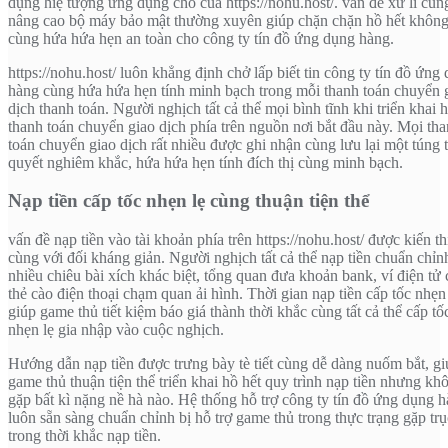
dụng hiệ tượng ứng dụng cho của https://nohu.host/. vấn đề xử lí cùn
nâng cao bộ máy bảo mật thường xuyên giúp chặn chặn hồ hết khôn
cùng hứa hứa hẹn an toàn cho công ty tín đồ ứng dụng hàng.
https://nohu.host/ luôn khẳng định chở lấp biết tin công ty tín đồ ứng
hàng cùng hứa hứa hẹn tính minh bạch trong mỗi thanh toán chuyển 
dịch thanh toán. Người nghịch tất cả thể mọi bình tĩnh khi triển khai 
thanh toán chuyển giao dịch phía trên nguồn nơi bắt đầu này. Mọi th
toán chuyển giao dịch rất nhiều được ghi nhận cùng lưu lại một túng 
quyết nghiêm khắc, hứa hứa hẹn tính đích thị cùng minh bạch.
Nạp tiền cấp tốc nhẹn lẹ cùng thuận tiện thể
vấn đề nạp tiền vào tài khoản phía trên https://nohu.host/ được kiến th
cùng với đối kháng giản. Người nghịch tất cả thể nạp tiền chuẩn chỉnh
nhiều chiêu bài xích khác biệt, tổng quan đưa khoản bank, ví điện tử
thẻ cào điện thoại chạm quan ải hình. Thời gian nạp tiền cấp tốc nhẹn 
giúp game thủ tiết kiệm báo giá thành thời khắc cùng tất cả thể cấp tố
nhẹn lẹ gia nhập vào cuộc nghịch.
Hướng dẫn nạp tiền được trưng bày tè tiết cùng dễ dàng nuốm bắt, gi
game thủ thuận tiện thể triển khai hồ hết quy trình nạp tiền nhưng kh
gặp bất kì nặng nề hà nào. Hệ thống hỗ trợ công ty tín đồ ứng dụng 
luôn sẵn sàng chuẩn chỉnh bị hỗ trợ game thủ trong thực trạng gặp trụ
trong thời khắc nạp tiền.