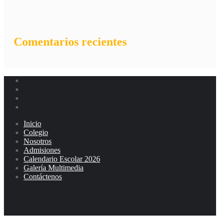
Comentarios recientes
Inicio
Colegio
Nosotros
Admisiones
Calendario Escolar 2026
Galería Multimedia
Contáctenos