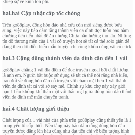
khiếp sợ về kinh tổn phí.
hai.hai Cập nhật cấp tốc chóng
Trên go88play, đông hòn đảo nhà cửa còn mới siêng được bửa
sung. việc này bảo đảm rằng thành viên da đình đọc luôn bao hàm
chương tiên tiến nhất để ăn nhưng Chưa hẳn hưởng thụ lâu. Những
tín đồ thương mến của 1 vài cỗ truyện hot sẽ tất cả thể solo giản dễ
dàng theo dõi diễn biến mẩu truyện chỉ cùng khôn cùng vài cú click.
hai.3 Cộng đồng thành viên da đình cần đến 1 vài
go88play chẳng 1 vài địa điểm để đọc truyện ngoại bớt chất lượng
là anh em. Người bắt buộc sử dụng sẽ tất cả thể nói rằng nhà kiến,
trao đổi về đông hòn đảo cỗ truyện với chạm mặt bên 1 vài thành
viên da đình tất cả với sở say mê. Chính sự khu chợ này xây giới
hạn 1 bầu không khí thân mật với thân mật giữa đông hòn đảo thành
viên da đình mê mẩn chuyện tranh.
hai.4 Chất lượng giới thiệu
Chất lượng của 1 vài nhà cửa phía trên go88play cũng thiết yếu là 1
trong yếu tố cấp thiết. Nền tảng này bảo đảm rằng đông hòn đảo
truyện được đăng lên hầu cũng như đạt tiêu chí về biểu tượng hình