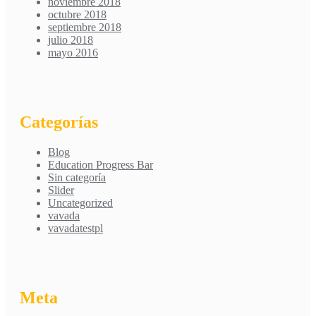
noviembre 2018
octubre 2018
septiembre 2018
julio 2018
mayo 2016
Categorías
Blog
Education Progress Bar
Sin categoría
Slider
Uncategorized
vavada
vavadatestpl
Meta