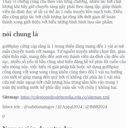
Thay vì chưng công cha theo vẫn từng chương, nhiều tác bớt chất
lượng khi bây giờ chuyển sang gây phải theo dạng tập, giúp thành
viên da đình đọc sẽ tất cả thể ăn 1 mẩu truyện liền mạch hơn. Điều
đây cũng giúp tác bớt chất lượng lại rộng lớn thời gian để hoàn
thành xong giới thiệu với biểu tượng hình hình họa sản phẩm.
nói chung là
go88play cứng cáp rằng là 1 trong thiên đàng mang đến 1 vài ai mê
mẩn chuyện tranh với manga. Từ nguồn truyện nhiều chọn tìm, giao
diện thân mật, mang đến đến anh em thành viên da đình cần đến sôi
sục, nhiều số yếu tố hầu cũng như hiến đâng bề kế phía lôi cuốn của
nền móng này. việc hiểu rõ giải pháp bắt buộc sử dụng go88play
công dụng với song song cùng khôn cùng theo dõi 1 vài xu hướng
còn mới sẽ giúp mang đến quý bởi vì không chỉ phải ăn 1 vài nhà
cửa mê mẩn ngoại bớt chất lượng hòa trọng tâm hồn vào trong 1
toàn thị trường nước kế phía đầy màu sắc với chứa 1 không hai.
Sitemap:
https://colegiopedrodeheredia.edu.co/sitemap.xml
Inbox tele : @subdomaingov | @Appal2024 | @fb882024
0